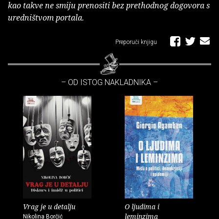
kao takve ne smiju prenositi bez prethodnog dogovora s
uredništvom portala.
Preporuči knjigu
– OD ISTOG NAKLADNIKA –
Vrag je u detalju
O ljudima i
leminzima
Nikolina Borčić