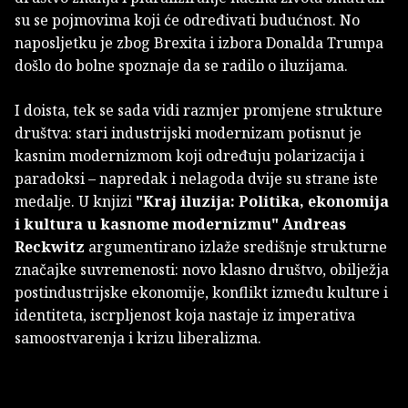
su se pojmovima koji će određivati budućnost. No
naposljetku je zbog Brexita i izbora Donalda Trumpa
došlo do bolne spoznaje da se radilo o iluzijama.
I doista, tek se sada vidi razmjer promjene strukture
društva: stari industrijski modernizam potisnut je
kasnim modernizmom koji određuju polarizacija i
paradoksi – napredak i nelagoda dvije su strane iste
medalje. U knjizi
"Kraj iluzija: Politika, ekonomija
i kultura u kasnome modernizmu"
Andreas
Reckwitz
argumentirano izlaže središnje strukturne
značajke suvremenosti: novo klasno društvo, obilježja
postindustrijske ekonomije, konflikt između kulture i
identiteta, iscrpljenost koja nastaje iz imperativa
samoostvarenja i krizu liberalizma.