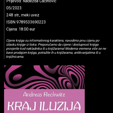
Prijevod: Nadežda Čačinovič
05/2023.
248 str., meki uvez
ISBN 9789533690223
Cijena: 18.00 eur
Cijene knjiga su informativnog karaktera, navodimo prvu cijenu po
izlasku knjige iz tiska. Preporučamo da cijene i dostupnost knjiga
provjerite kod nakladnika ili u knjižarama! Moderna vremena više se ne
bave prodajom knjiga, potražite ih u knjižarama, antikvarijatima ili u
knjižnicama.