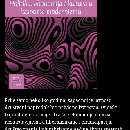
Prije samo nekoliko godina, zapadnoj je javnosti
društveni napredak bio prividno izvjestan: svjetski
trijumf demokracije i tržišne ekonomije činio se
nezaustavljivim, a liberaliziranje i emancipacija,
društvo znanja i pluraliziranje načina života smatrali