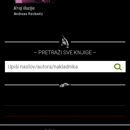
Kraj iluzija
Andreas Reckwitz
– PRETRAŽI SVE KNJIGE –