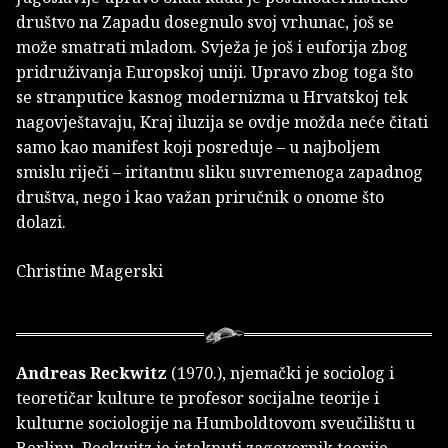
društvo na Zapadu dosegnulo svoj vrhunac, još se
može smatrati mladom. Svježa je još i euforija zbog
pridruživanja Europskoj uniji. Upravo zbog toga što
se stranputice kasnog modernizma u Hrvatskoj tek
nagovještavaju, Kraj iluzija se ovdje možda neće čitati
samo kao manifest koji posreduje – u najboljem
smislu riječi – iritantnu sliku suvremenoga zapadnog
društva, nego i kao važan priručnik o onome što
dolazi.
Christine Magerski
Andreas Reckwitz
(1970.), njemački je sociolog i
teoretičar kulture te profesor socijalne teorije i
kulturne sociologije na Humboldtovom sveučilištu u