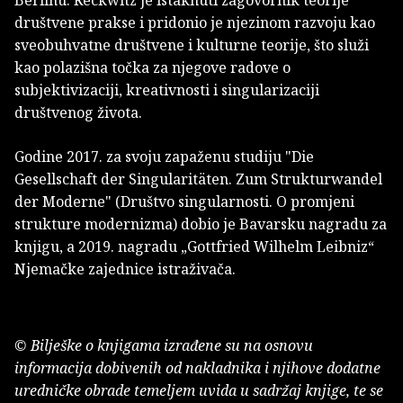
Berlinu. Reckwitz je istaknuti zagovornik teorije
društvene prakse i pridonio je njezinom razvoju kao
sveobuhvatne društvene i kulturne teorije, što služi
kao polazišna točka za njegove radove o
subjektivizaciji, kreativnosti i singularizaciji
društvenog života.
Godine 2017. za svoju zapaženu studiju "Die
Gesellschaft der Singularitäten. Zum Strukturwandel
der Moderne" (Društvo singularnosti. O promjeni
strukture modernizma) dobio je Bavarsku nagradu za
knjigu, a 2019. nagradu „Gottfried Wilhelm Leibniz“
Njemačke zajednice istraživača.
© Bilješke o knjigama izrađene su na osnovu
informacija dobivenih od nakladnika i njihove dodatne
uredničke obrade temeljem uvida u sadržaj knjige, te se