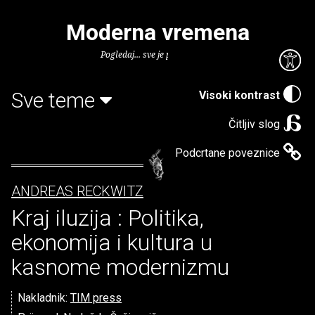
Moderna vremena
Pogledaj... sve je puno knjiga.
Sve teme
Visoki kontrast
Čitljiv slog
Podcrtane poveznice
ANDREAS RECKWITZ
Kraj iluzija : Politika,
ekonomija i kultura u
kasnome modernizmu
Nakladnik:
TIM press