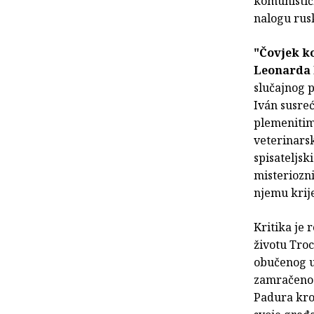
komunističk
nalogu rus
"Čovjek ko
Leonarda
slučajnog 
Iván susre
plemenitim
veterinarsk
spisateljsk
misteriozni
njemu krije
Kritika je 
životu Troc
obučenog u
zamračenos
Padura kroz