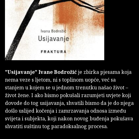
"Usijavanje"
Ivane Bodrožić
je zbirka pjesama koja
nema veze s ljetom, ni s toplinom uopće, već sa
stanjem u kojem se u jednom trenutku našao život –
život žene. I ako bismo pokušali razumjeti uvjete koji
dovode do tog usijavanja, shvatili bismo da je do njega
došlo uslijed kočenja i zamrzavanja odnosa između
svijeta i subjekta, koji nakon novog buđenja pokušava
shvatiti suštinu tog paradoksalnog procesa.