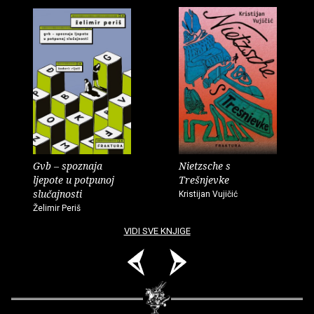
Gvb – spoznaja
Nietzsche s
ljepote u potpunoj
Trešnjevke
slučajnosti
Kristijan Vujičić
Želimir Periš
VIDI SVE KNJIGE