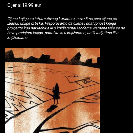
Cijena: 19.99 eur
Cijene knjiga su informativnog karaktera, navodimo prvu cijenu po
izlasku knjige iz tiska. Preporučamo da cijene i dostupnost knjiga
provjerite kod nakladnika ili u knjižarama! Moderna vremena više se ne
bave prodajom knjiga, potražite ih u knjižarama, antikvarijatima ili u
knjižnicama.