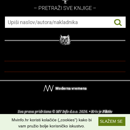
– PRETRAŽI SVE KNJIGE –
Moderna vremena
Sva prava pridržana © MV Info d.o.o. 2026. • Kriv je
Fiktiv
Mvinfo.hr koristi kolačiće („cookies“) kako bi
SLAŽEM SE
O nama
•
Pomoć
•
Uvjeti korištenja
•
RSS kanali
vam pružio bolje korisničko iskustvo.