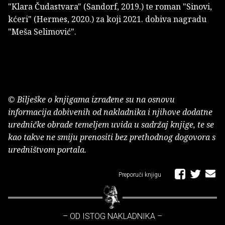
"Klara Čudastvara" (Sandorf, 2019.) te roman "Sinovi,
kćeri" (Hermes, 2020.) za koji 2021. dobiva nagradu
"Meša Selimović".
© Bilješke o knjigama izrađene su na osnovu
informacija dobivenih od nakladnika i njihove dodatne
uredničke obrade temeljem uvida u sadržaj knjige, te se
kao takve ne smiju prenositi bez prethodnog dogovora s
uredništvom portala.
Preporuči knjigu
– OD ISTOG NAKLADNIKA –