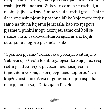
osoba jer čim napusti Vukovar, odmah se razboli, a
neobjašnjivo ozdravi čim se vrati u rodni grad. Čini se
da je općinski pjesnik posebna biljka koja može živjeti
samo na tlu na kojemu je izrasla, kao što njegove
pjesme u punini mogu doživjeti samo oni koji se
nalaze u istim vukovarskim krajolicima iz kojih
izranjanju njegove pjesničke slike.
"Općinski pjesnik" roman je o poeziji i o čitanju, o
Vukovaru, o životu lokalnoga pjesnika koji je uz svoj
rodni grad zauvijek povezan neobjašnjivom i
tajnovitom vezom, i o pripovjedaču koji proučava
književnost i pokušava odgonetnuti tajnu uspjeha i
neuspjeha poezije Oktavijana Paveka.