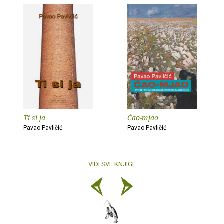
Ti si ja
Ćao-mjao
Pavao Pavličić
Pavao Pavličić
VIDI SVE KNJIGE