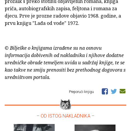
prozaik s preko stotinu objavljenih romana, knjiga
priča, autobiografskih zapisa, feljtona i romana za
djecu. Prve je prozne radove objavio 1968. godine, a
prvu knjigu "Lađa od vode" 1972.
© Bilješke o knjigama izrađene su na osnovu
informacija dobivenih od nakladnika i njihove dodatne
uredničke obrade temeljem uvida u sadržaj knjige, te se
kao takve ne smiju prenositi bez prethodnog dogovora s
uredništvom portala.
Preporuči knjigu
– OD ISTOG NAKLADNIKA –