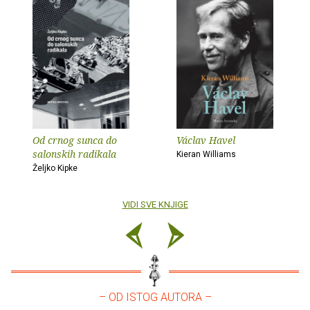
Od crnog sunca do
Václav Havel
salonskih radikala
Kieran Williams
Željko Kipke
VIDI SVE KNJIGE
– OD ISTOG AUTORA –