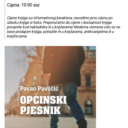
Cijena: 19.90 eur
Cijene knjiga su informativnog karaktera, navodimo prvu cijenu po
izlasku knjige iz tiska. Preporučamo da cijene i dostupnost knjiga
provjerite kod nakladnika ili u knjižarama! Moderna vremena više se ne
bave prodajom knjiga, potražite ih u knjižarama, antikvarijatima ili u
knjižnicama.