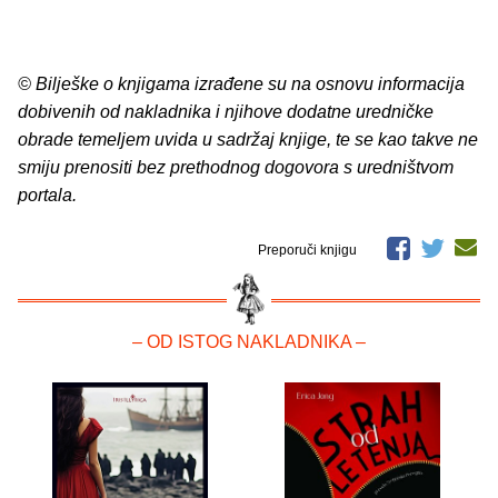
© Bilješke o knjigama izrađene su na osnovu informacija
dobivenih od nakladnika i njihove dodatne uredničke
obrade temeljem uvida u sadržaj knjige, te se kao takve ne
smiju prenositi bez prethodnog dogovora s uredništvom
portala.
Preporuči knjigu
– OD ISTOG NAKLADNIKA –