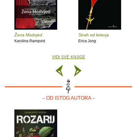
Žena Medvjed
Strah od letenja
Karolina Ramqvist
Erica Jong
VIDI SVE KNJIGE
– OD ISTOG AUTORA –