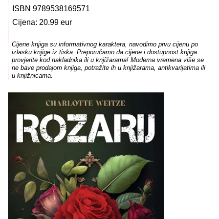
ISBN 9789538169571
Cijena: 20.99 eur
Cijene knjiga su informativnog karaktera, navodimo prvu cijenu po
izlasku knjige iz tiska. Preporučamo da cijene i dostupnost knjiga
provjerite kod nakladnika ili u knjižarama! Moderna vremena više se
ne bave prodajom knjiga, potražite ih u knjižarama, antikvarijatima ili
u knjižnicama.