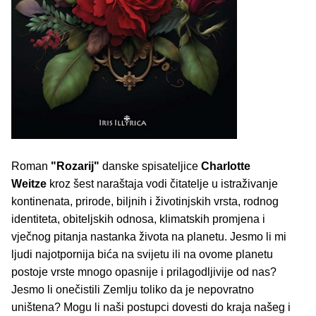
Roman
"Rozarij"
danske spisateljice
Charlotte
Weitze
kroz šest naraštaja vodi čitatelje u istraživanje
kontinenata, prirode, biljnih i životinjskih vrsta, rodnog
identiteta, obiteljskih odnosa, klimatskih promjena i
vječnog pitanja nastanka života na planetu. Jesmo li mi
ljudi najotpornija bića na svijetu ili na ovome planetu
postoje vrste mnogo opasnije i prilagodljivije od nas?
Jesmo li onečistili Zemlju toliko da je nepovratno
uništena? Mogu li naši postupci dovesti do kraja našeg i