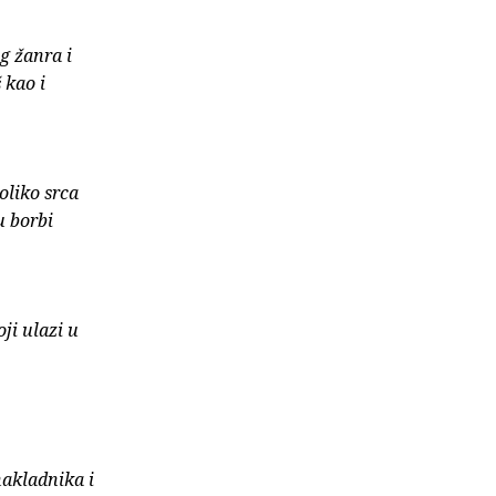
g žanra i
 kao i
oliko srca
u borbi
ji ulazi u
nakladnika i