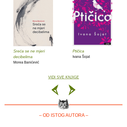
Sreća se ne mjeri
Ptičica
decibelima
Ivana Šojat
Morea Banićević
VIDI SVE KNJIGE
– OD ISTOG AUTORA –