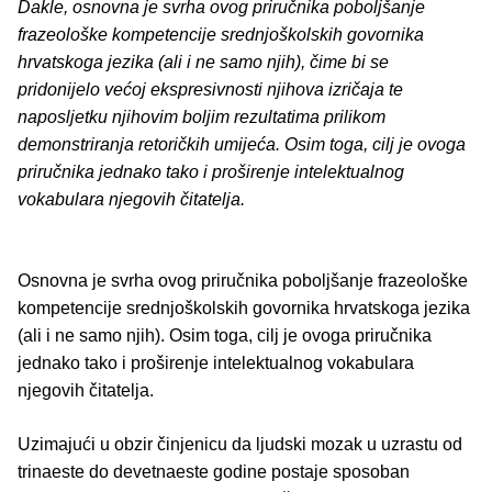
Dakle, osnovna je svrha ovog priručnika poboljšanje
frazeološke kompetencije srednjoškolskih govornika
hrvatskoga jezika (ali i ne samo njih), čime bi se
pridonijelo većoj ekspresivnosti njihova izričaja te
naposljetku njihovim boljim rezultatima prilikom
demonstriranja retoričkih umijeća. Osim toga, cilj je ovoga
priručnika jednako tako i proširenje intelektualnog
vokabulara njegovih čitatelja.
Osnovna je svrha ovog priručnika poboljšanje frazeološke
kompetencije srednjoškolskih govornika hrvatskoga jezika
(ali i ne samo njih). Osim toga, cilj je ovoga priručnika
jednako tako i proširenje intelektualnog vokabulara
njegovih čitatelja.
Uzimajući u obzir činjenicu da ljudski mozak u uzrastu od
trinaeste do devetnaeste godine postaje sposoban