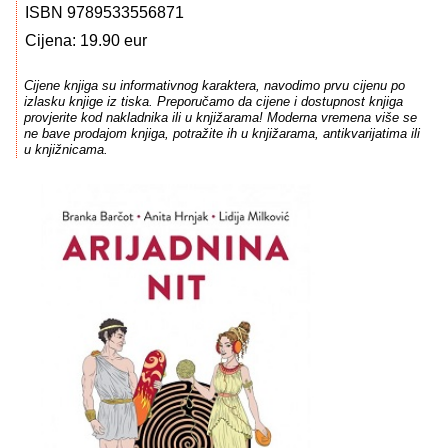
ISBN 9789533556871
Cijena: 19.90 eur
Cijene knjiga su informativnog karaktera, navodimo prvu cijenu po
izlasku knjige iz tiska. Preporučamo da cijene i dostupnost knjiga
provjerite kod nakladnika ili u knjižarama! Moderna vremena više se
ne bave prodajom knjiga, potražite ih u knjižarama, antikvarijatima ili
u knjižnicama.