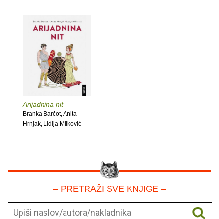
Arijadnina nit
Branka Barčot, Anita
Hrnjak, Lidija Milković
– PRETRAŽI SVE KNJIGE –