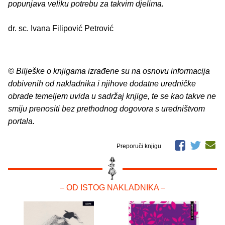
popunjava veliku potrebu za takvim djelima.
dr. sc. Ivana Filipović Petrović
© Bilješke o knjigama izrađene su na osnovu informacija
dobivenih od nakladnika i njihove dodatne uredničke
obrade temeljem uvida u sadržaj knjige, te se kao takve ne
smiju prenositi bez prethodnog dogovora s uredništvom
portala.
Preporuči knjigu
– OD ISTOG NAKLADNIKA –