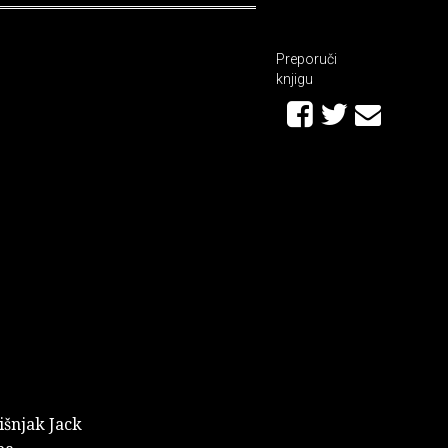
Preporuči
knjigu
išnjak Jack