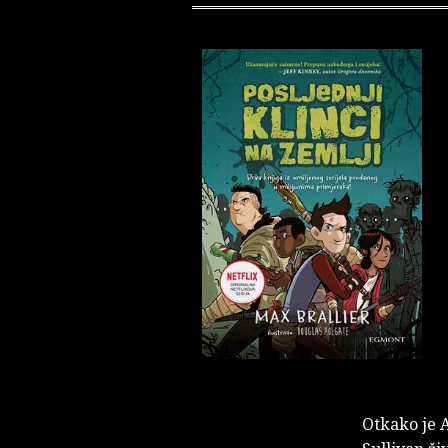
Otkako je A