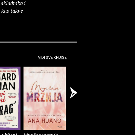
nakladnika i
e kao takve
VIDI SVE KNJIGE