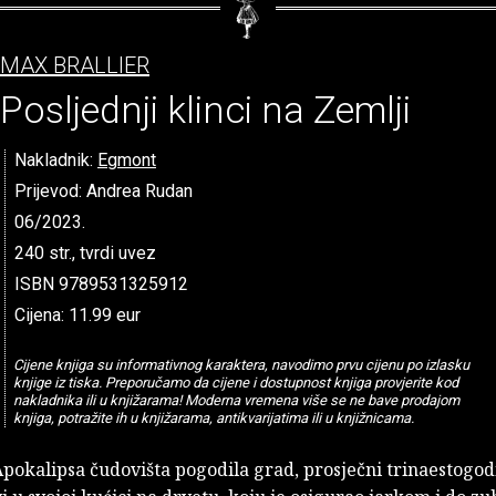
MAX BRALLIER
Posljednji klinci na Zemlji
Nakladnik:
Egmont
Prijevod: Andrea Rudan
06/2023.
240 str., tvrdi uvez
ISBN 9789531325912
Cijena: 11.99 eur
Cijene knjiga su informativnog karaktera, navodimo prvu cijenu po izlasku
knjige iz tiska. Preporučamo da cijene i dostupnost knjiga provjerite kod
nakladnika ili u knjižarama! Moderna vremena više se ne bave prodajom
knjiga, potražite ih u knjižarama, antikvarijatima ili u knjižnicama.
pokalipsa čudovišta pogodila grad, prosječni trinaestogod