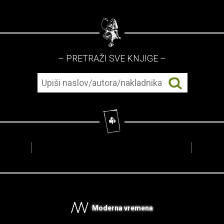
– PRETRAŽI SVE KNJIGE –
Moderna vremena