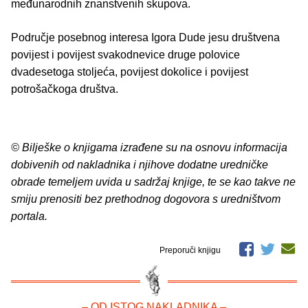
međunarodnih znanstvenih skupova.
Područje posebnog interesa Igora Dude jesu društvena
povijest i povijest svakodnevice druge polovice
dvadesetoga stoljeća, povijest dokolice i povijest
potrošačkoga društva.
© Bilješke o knjigama izrađene su na osnovu informacija
dobivenih od nakladnika i njihove dodatne uredničke
obrade temeljem uvida u sadržaj knjige, te se kao takve ne
smiju prenositi bez prethodnog dogovora s uredništvom
portala.
Preporuči knjigu
– OD ISTOG NAKLADNIKA –