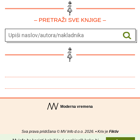
– PRETRAŽI SVE KNJIGE –
Moderna vremena
Sva prava pridržana © MV Info d.o.o. 2026. • Kriv je
Fiktiv