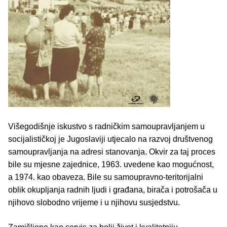
Višegodišnje iskustvo s radničkim samoupravljanjem u
socijalističkoj je Jugoslaviji utjecalo na razvoj društvenog
samoupravljanja na adresi stanovanja. Okvir za taj proces
bile su mjesne zajednice, 1963. uvedene kao mogućnost,
a 1974. kao obaveza. Bile su samoupravno-teritorijalni
oblik okupljanja radnih ljudi i građana, birača i potrošača u
njihovo slobodno vrijeme i u njihovu susjedstvu.