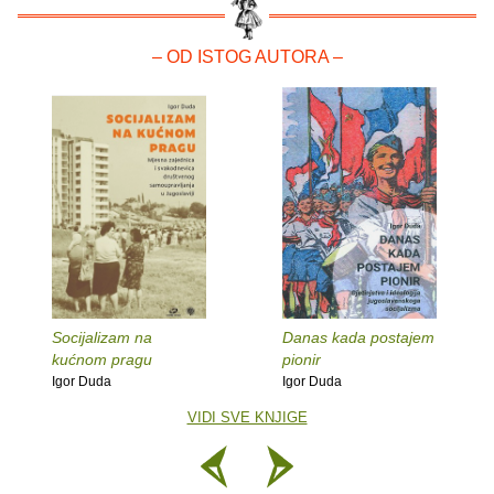
– OD ISTOG AUTORA –
Socijalizam na
Danas kada postajem
kućnom pragu
pionir
Igor Duda
Igor Duda
VIDI SVE KNJIGE