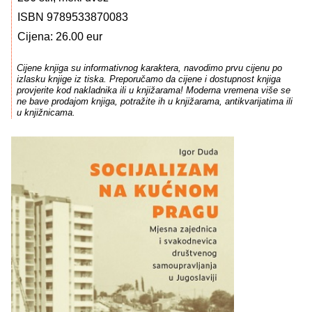
ISBN 9789533870083
Cijena: 26.00 eur
Cijene knjiga su informativnog karaktera, navodimo prvu cijenu po
izlasku knjige iz tiska. Preporučamo da cijene i dostupnost knjiga
provjerite kod nakladnika ili u knjižarama! Moderna vremena više se
ne bave prodajom knjiga, potražite ih u knjižarama, antikvarijatima ili
u knjižnicama.