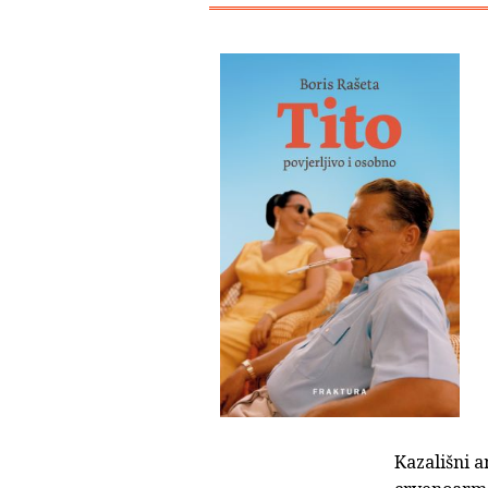
Kazališni a