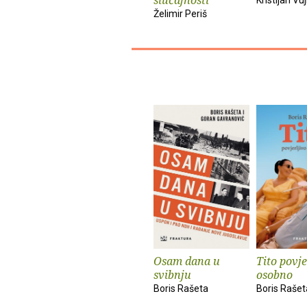
Želimir Periš
Osam dana u
Tito povje
svibnju
osobno
Boris Rašeta
Boris Rašet