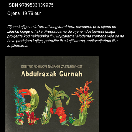
ISBN 9789533139975
Cijena: 19.78 eur
Cijene knjiga su informativnog karaktera, navodimo prvu cijenu po
izlasku knjige iz tiska. Preporučamo da cijene i dostupnost knjiga
provjerite kod nakladnika ili u knjižarama! Moderna vremena više se ne
bave prodajom knjiga, potražite ih u knjižarama, antikvarijatima ili u
knjižnicama.