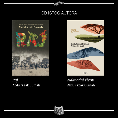
– OD ISTOG AUTORA –
Raj
Naknadni životi
Abdulrazak Gurnah
Abdulrazak Gurnah