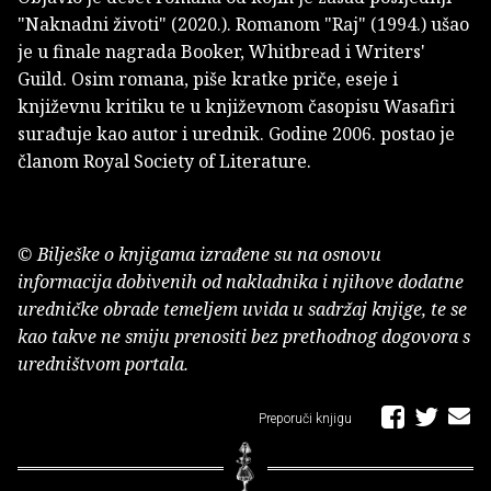
"Naknadni životi" (2020.). Romanom "Raj" (1994.) ušao
je u finale nagrada Booker, Whitbread i Writers'
Guild. Osim romana, piše kratke priče, eseje i
književnu kritiku te u književnom časopisu Wasafiri
surađuje kao autor i urednik. Godine 2006. postao je
članom Royal Society of Literature.
© Bilješke o knjigama izrađene su na osnovu
informacija dobivenih od nakladnika i njihove dodatne
uredničke obrade temeljem uvida u sadržaj knjige, te se
kao takve ne smiju prenositi bez prethodnog dogovora s
uredništvom portala.
Preporuči knjigu