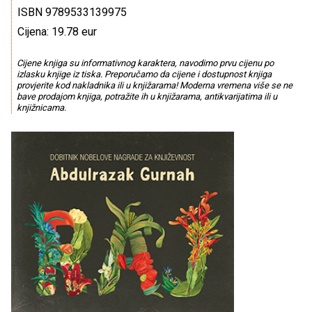
ISBN 9789533139975
Cijena: 19.78 eur
Cijene knjiga su informativnog karaktera, navodimo prvu cijenu po
izlasku knjige iz tiska. Preporučamo da cijene i dostupnost knjiga
provjerite kod nakladnika ili u knjižarama! Moderna vremena više se ne
bave prodajom knjiga, potražite ih u knjižarama, antikvarijatima ili u
knjižnicama.