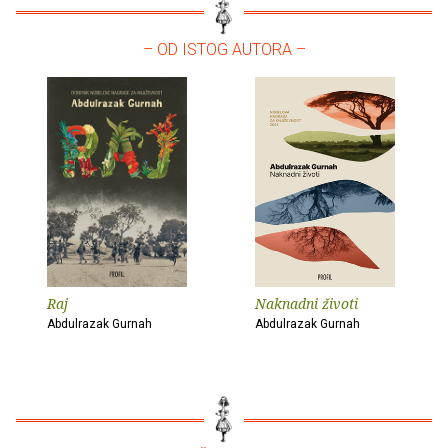
– OD ISTOG AUTORA –
Raj
Naknadni životi
Abdulrazak Gurnah
Abdulrazak Gurnah