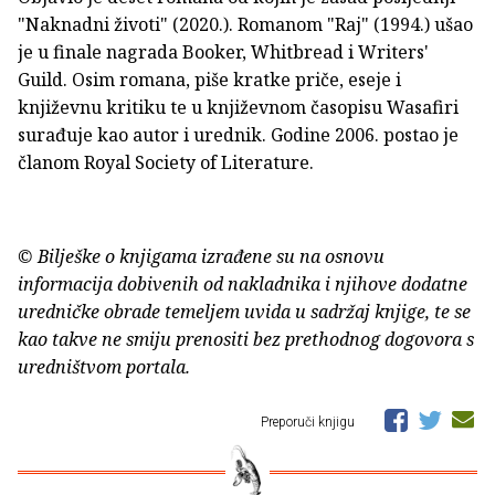
"Naknadni životi" (2020.). Romanom "Raj" (1994.) ušao
je u finale nagrada Booker, Whitbread i Writers'
Guild. Osim romana, piše kratke priče, eseje i
književnu kritiku te u književnom časopisu Wasafiri
surađuje kao autor i urednik. Godine 2006. postao je
članom Royal Society of Literature.
© Bilješke o knjigama izrađene su na osnovu
informacija dobivenih od nakladnika i njihove dodatne
uredničke obrade temeljem uvida u sadržaj knjige, te se
kao takve ne smiju prenositi bez prethodnog dogovora s
uredništvom portala.
Preporuči knjigu