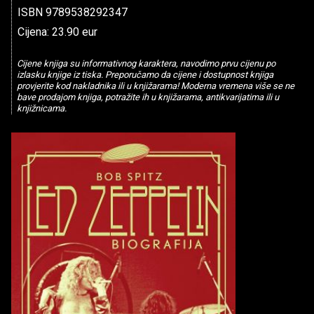
ISBN 9789538292347
Cijena: 23.90 eur
Cijene knjiga su informativnog karaktera, navodimo prvu cijenu po
izlasku knjige iz tiska. Preporučamo da cijene i dostupnost knjiga
provjerite kod nakladnika ili u knjižarama! Moderna vremena više se ne
bave prodajom knjiga, potražite ih u knjižarama, antikvarijatima ili u
knjižnicama.