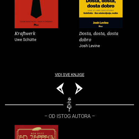
Kraftwerk
Dosta, dosta, dosta
dobro
Uwe Schütte
Josh Levine
VIDI SVE KNJIGE
– OD ISTOG AUTORA –