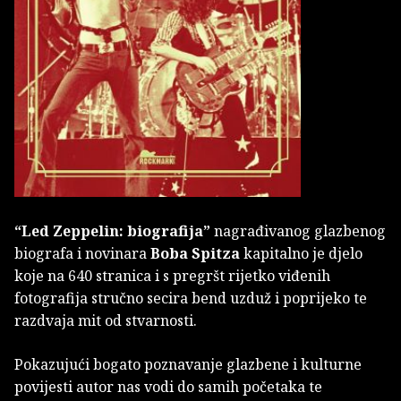
“Led Zeppelin: biografija”
nagrađivanog glazbenog
biografa i novinara
Boba Spitza
kapitalno je djelo
koje na 640 stranica i s pregršt rijetko viđenih
fotografija stručno secira bend uzduž i poprijeko te
razdvaja mit od stvarnosti.
Pokazujući bogato poznavanje glazbene i kulturne
povijesti autor nas vodi do samih početaka te