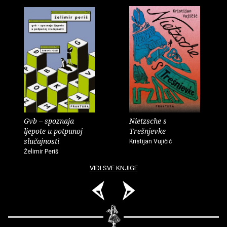
Gvb – spoznaja
Nietzsche s
ljepote u potpunoj
Trešnjevke
slučajnosti
Kristijan Vujičić
Želimir Periš
VIDI SVE KNJIGE