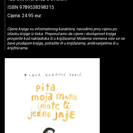
ISBN 9789538398315
Cijena: 24.95 eur
Cijene knjiga su informativnog karaktera, navodimo prvu cijenu po
izlasku knjige iz tiska. Preporučamo da cijene i dostupnost knjiga
provjerite kod nakladnika ili u knjižarama! Moderna vremena više se ne
bave prodajom knjiga, potražite ih u knjižarama, antikvarijatima ili u
knjižnicama.