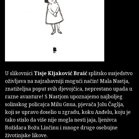
U slikovnici
Tisje Kljaković Braić
splitsko susjedstvo
oživljava na najzabavniji mogući način! Mala Nastja,
znatiželjna poput svih djevojčica, neprestano upada u
razne avanture! S Nastjom upoznajemo najboljeg
solinskog policajca Milu Gnua, pjevača Jolu Čaglja,
koji se upravo doselio u zgradu, koku Anđelu, koju je
tako stislo da više nije mogla nesti jaja, ljenivca
Božidara Božu Linčinu i mnoge druge osebujne
životinjske likove.