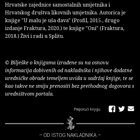
Hrvatske zajednice samostalnih umjetnika i
Hrvatskog društva likovnih umjetnika. Autorica je
knjige "U malu je uša đava" (Profil, 2015., drugo
izdanje Fraktura, 2020.) te knjige "Oni" (Fraktura,
2018.) Živi i radi u Splitu.
© Bilješke o knjigama izrađene su na osnovu
informacija dobivenih od nakladnika i njihove dodatne
uredničke obrade temeljem uvida u sadržaj knjige, te se
kao takve ne smiju prenositi bez prethodnog dogovora s
uredništvom portala.
Preporuči knjigu
– OD ISTOG NAKLADNIKA –