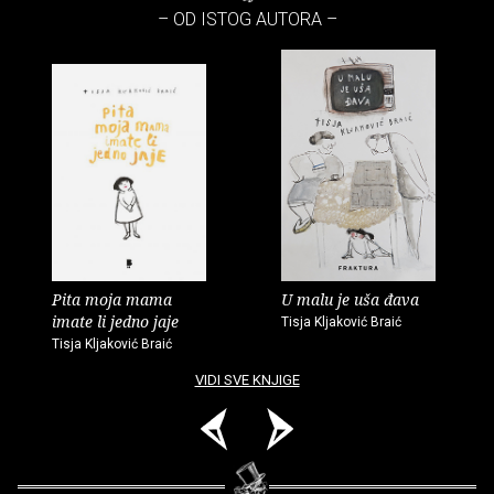
– OD ISTOG AUTORA –
Pita moja mama
U malu je uša đava
imate li jedno jaje
Tisja Kljaković Braić
Tisja Kljaković Braić
VIDI SVE KNJIGE