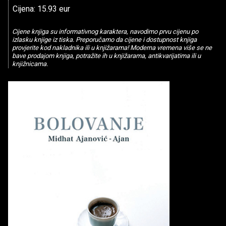
Cijena: 15.93 eur
Cijene knjiga su informativnog karaktera, navodimo prvu cijenu po
izlasku knjige iz tiska. Preporučamo da cijene i dostupnost knjiga
provjerite kod nakladnika ili u knjižarama! Moderna vremena više se ne
bave prodajom knjiga, potražite ih u knjižarama, antikvarijatima ili u
knjižnicama.