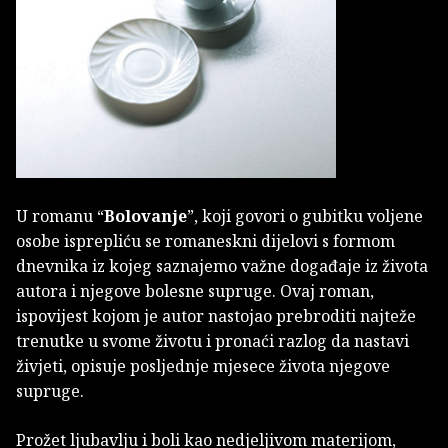
U romanu “
Bolovanje
”, koji govori o gubitku voljene
osobe isprepliću se romaneskni dijelovi s formom
dnevnika iz kojeg saznajemo važne događaje iz života
autora i njegove bolesne supruge. Ovaj roman,
ispovijest kojom je autor nastojao prebroditi najteže
trenutke u svome životu i pronaći razlog da nastavi
živjeti, opisuje posljednje mjesece života njegove
supruge.
Prožet ljubavlju i boli kao nedjeljivom materijom,