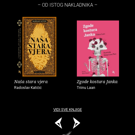
– OD ISTOG NAKLADNIKA –
Naša stara vjera
Zgode kostura Janka
Radoslav Katičić
Triinu Laan
VIDI SVE KNJIGE