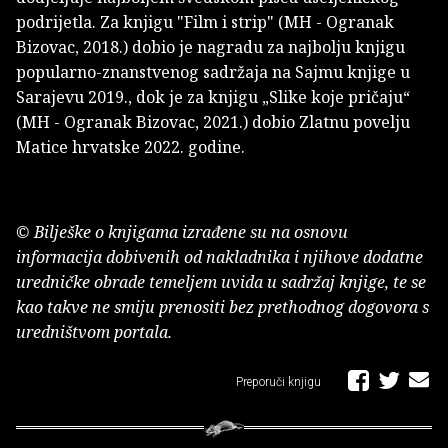
podrijetla. Za knjigu "Film i strip" (MH - Ogranak
Bizovac, 2018.) dobio je nagradu za najbolju knjigu
popularno-znanstvenog sadržaja na Sajmu knjige u
Sarajevu 2019., dok je za knjigu „Slike koje pričaju“
(MH - Ogranak Bizovac, 2021.) dobio Zlatnu povelju
Matice hrvatske 2022. godine.
© Bilješke o knjigama izrađene su na osnovu
informacija dobivenih od nakladnika i njihove dodatne
uredničke obrade temeljem uvida u sadržaj knjige, te se
kao takve ne smiju prenositi bez prethodnog dogovora s
uredništvom portala.
Preporuči knjigu