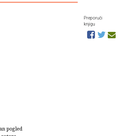
Preporuči
knjigu
an pogled