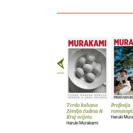
Tvrdo kuhana
Profesija
Zemlja čudesa &
romanopi
Kraj svijeta
Haruki Mur
Haruki Murakami