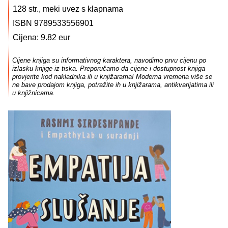
128 str., meki uvez s klapnama
ISBN 9789533556901
Cijena: 9.82 eur
Cijene knjiga su informativnog karaktera, navodimo prvu cijenu po
izlasku knjige iz tiska. Preporučamo da cijene i dostupnost knjiga
provjerite kod nakladnika ili u knjižarama! Moderna vremena više se
ne bave prodajom knjiga, potražite ih u knjižarama, antikvarijatima ili
u knjižnicama.