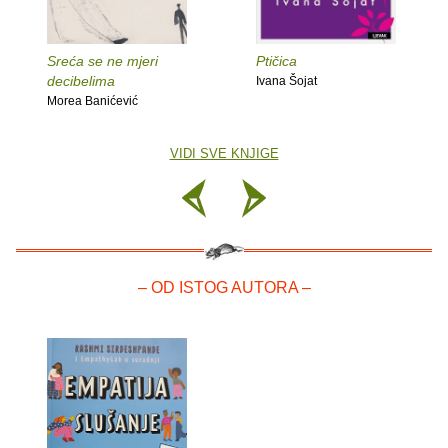
Sreća se ne mjeri
Ptičica
decibelima
Ivana Šojat
Morea Banićević
VIDI SVE KNJIGE
– OD ISTOG AUTORA –