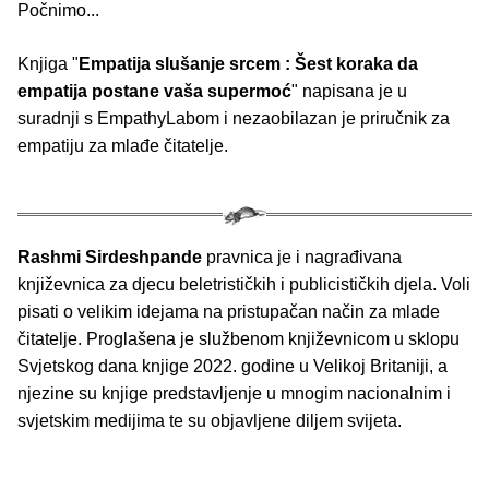
Počnimo...
Knjiga "
Empatija slušanje srcem : Šest koraka da
empatija postane vaša supermoć
" napisana je u
suradnji s EmpathyLabom i nezaobilazan je priručnik za
empatiju za mlađe čitatelje.
Rashmi Sirdeshpande
pravnica je i nagrađivana
književnica za djecu beletrističkih i publicističkih djela. Voli
pisati o velikim idejama na pristupačan način za mlade
čitatelje. Proglašena je službenom književnicom u sklopu
Svjetskog dana knjige 2022. godine u Velikoj Britaniji, a
njezine su knjige predstavljenje u mnogim nacionalnim i
svjetskim medijima te su objavljene diljem svijeta.