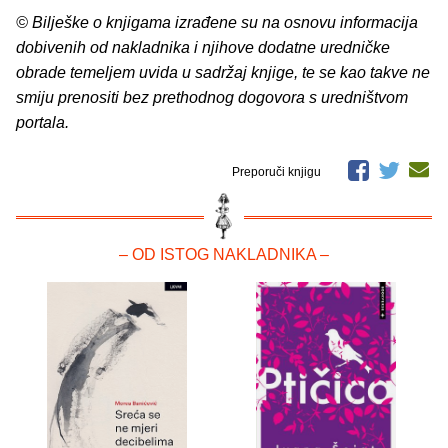
© Bilješke o knjigama izrađene su na osnovu informacija
dobivenih od nakladnika i njihove dodatne uredničke
obrade temeljem uvida u sadržaj knjige, te se kao takve ne
smiju prenositi bez prethodnog dogovora s uredništvom
portala.
Preporuči knjigu
– OD ISTOG NAKLADNIKA –