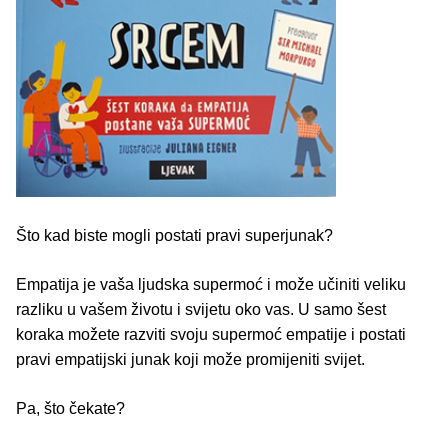
Što kad biste mogli postati pravi superjunak?
Empatija je vaša ljudska supermoć i može učiniti veliku
razliku u vašem životu i svijetu oko vas. U samo šest
koraka možete razviti svoju supermoć empatije i postati
pravi empatijski junak koji može promijeniti svijet.
Pa, što čekate?