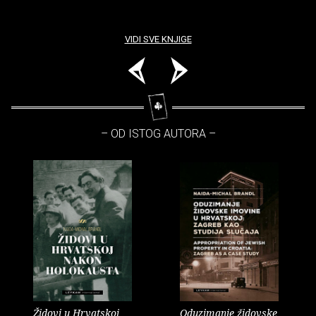
VIDI SVE KNJIGE
– OD ISTOG AUTORA –
Židovi u Hrvatskoj
Oduzimanje židovske