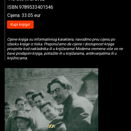
ISBN 9789533401546
Cijena: 33.05 eur
Kupi knjigu!
Cijene knjiga su informativnog karaktera, navodimo prvu cijenu po
izlasku knjige iz tiska. Preporučamo da cijene i dostupnost knjiga
provjerite kod nakladnika ili u knjižarama! Moderna vremena više se ne
bave prodajom knjiga, potražite ih u knjižarama, antikvarijatima ili u
knjižnicama.