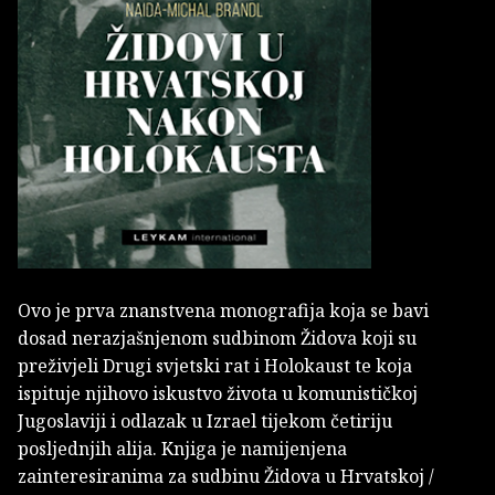
Ovo je prva znanstvena monografija koja se bavi
dosad nerazjašnjenom sudbinom Židova koji su
preživjeli Drugi svjetski rat i Holokaust te koja
ispituje njihovo iskustvo života u komunističkoj
Jugoslaviji i odlazak u Izrael tijekom četiriju
posljednjih alija. Knjiga je namijenjena
zainteresiranima za sudbinu Židova u Hrvatskoj /