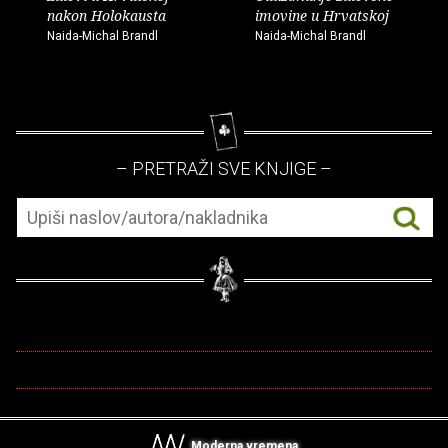
nakon Holokausta
imovine u Hrvatskoj
Naida-Michal Brandl
Naida-Michal Brandl
– PRETRAŽI SVE KNJIGE –
Moderna vremena