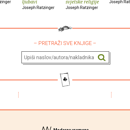
ljubavi
svjetske religije
zinger
Joseph Rat
Joseph Ratzinger
Joseph Ratzinger
– PRETRAŽI SVE KNJIGE –
Moderna vremena