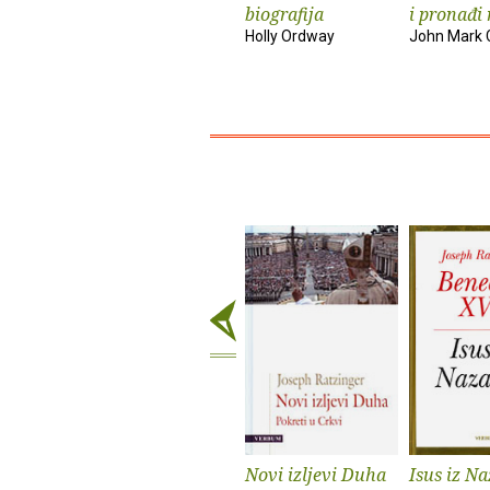
biografija
i pronađi
Holly Ordway
John Mark
Novi izljevi Duha
Isus iz N