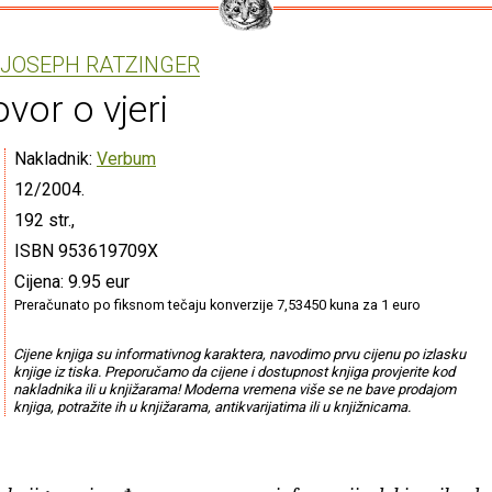
JOSEPH RATZINGER
vor o vjeri
Nakladnik:
Verbum
12/2004.
192 str.,
ISBN 953619709X
Cijena: 9.95 eur
Preračunato po fiksnom tečaju konverzije 7,53450 kuna za 1 euro
Cijene knjiga su informativnog karaktera, navodimo prvu cijenu po izlasku
knjige iz tiska. Preporučamo da cijene i dostupnost knjiga provjerite kod
nakladnika ili u knjižarama! Moderna vremena više se ne bave prodajom
knjiga, potražite ih u knjižarama, antikvarijatima ili u knjižnicama.