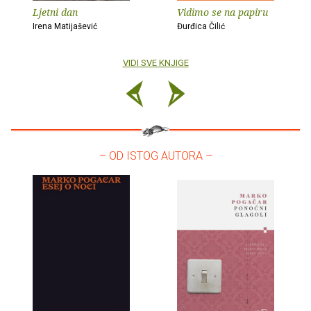
Ljetni dan
Vidimo se na papiru
Irena Matijašević
Đurđica Čilić
VIDI SVE KNJIGE
– OD ISTOG AUTORA –