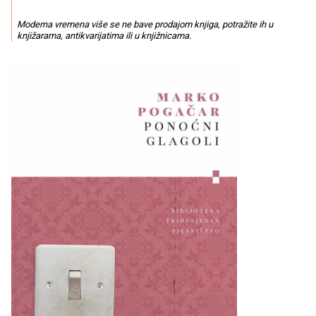
Moderna vremena više se ne bave prodajom knjiga, potražite ih u
knjižarama, antikvarijatima ili u knjižnicama.