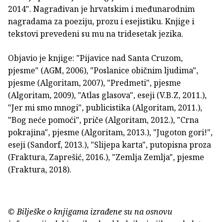
2014". Nagrađivan je hrvatskim i međunarodnim
nagradama za poeziju, prozu i esejistiku. Knjige i
tekstovi prevedeni su mu na tridesetak jezika.
Objavio je knjige: "Pijavice nad Santa Cruzom,
pjesme" (AGM, 2006), "Poslanice običnim ljudima",
pjesme (Algoritam, 2007), "Predmeti", pjesme
(Algoritam, 2009), "Atlas glasova", eseji (V.B.Z, 2011.),
"Jer mi smo mnogi", publicistika (Algoritam, 2011.),
"Bog neće pomoći", priče (Algoritam, 2012.), "Crna
pokrajina", pjesme (Algoritam, 2013.), "Jugoton gori!",
eseji (Sandorf, 2013.), "Slijepa karta", putopisna proza
(Fraktura, Zaprešić, 2016.), "Zemlja Zemlja", pjesme
(Fraktura, 2018).
© Bilješke o knjigama izrađene su na osnovu