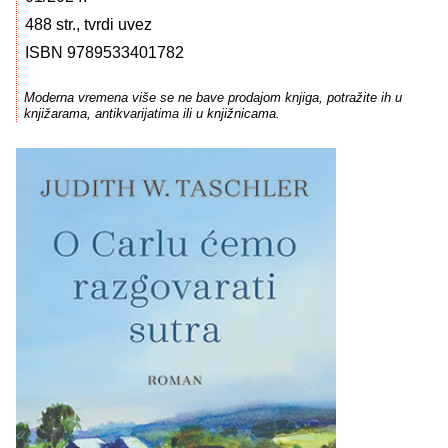
488 str., tvrdi uvez
ISBN 9789533401782
Moderna vremena više se ne bave prodajom knjiga, potražite ih u
knjižarama, antikvarijatima ili u knjižnicama.