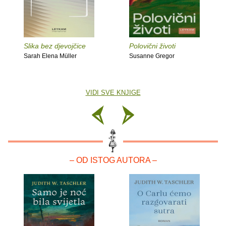
Slika bez djevojčice
Polovični životi
Sarah Elena Müller
Susanne Gregor
VIDI SVE KNJIGE
– OD ISTOG AUTORA –