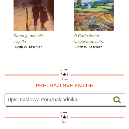
Samo je noć bila
O Carlu ćemo
svijetla
razgovarati sutra
Judith W. Taschler
Judith W. Taschler
– PRETRAŽI SVE KNJIGE –