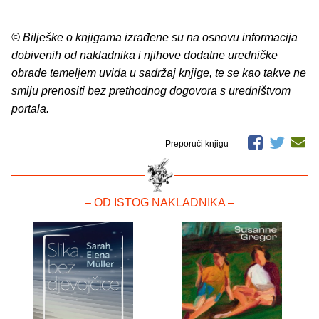
© Bilješke o knjigama izrađene su na osnovu informacija
dobivenih od nakladnika i njihove dodatne uredničke
obrade temeljem uvida u sadržaj knjige, te se kao takve ne
smiju prenositi bez prethodnog dogovora s uredništvom
portala.
Preporuči knjigu
– OD ISTOG NAKLADNIKA –