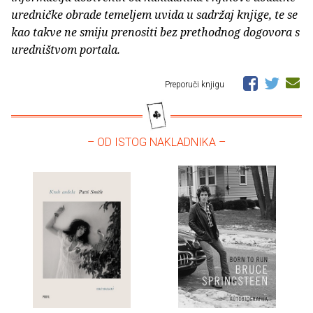
uredničke obrade temeljem uvida u sadržaj knjige, te se
kao takve ne smiju prenositi bez prethodnog dogovora s
uredništvom portala.
Preporuči knjigu
– OD ISTOG NAKLADNIKA –