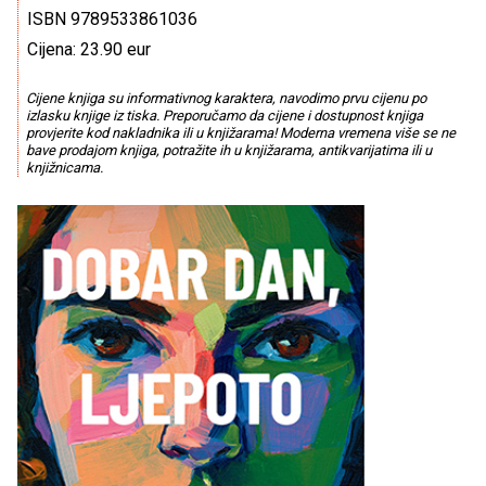
ISBN 9789533861036
Cijena: 23.90 eur
Cijene knjiga su informativnog karaktera, navodimo prvu cijenu po
izlasku knjige iz tiska. Preporučamo da cijene i dostupnost knjiga
provjerite kod nakladnika ili u knjižarama! Moderna vremena više se ne
bave prodajom knjiga, potražite ih u knjižarama, antikvarijatima ili u
knjižnicama.