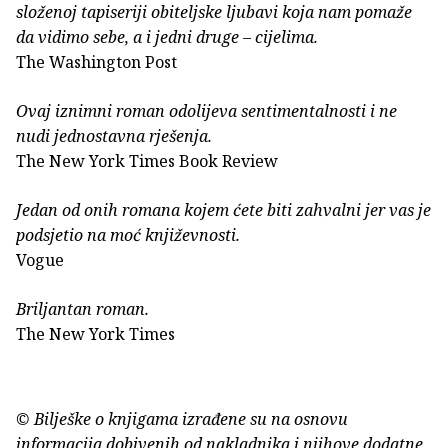
složenoj tapiseriji obiteljske ljubavi koja nam pomaže
da vidimo sebe, a i jedni druge – cijelima.
The Washington Post
Ovaj iznimni roman odolijeva sentimentalnosti i ne
nudi jednostavna rješenja.
The New York Times Book Review
Jedan od onih romana kojem ćete biti zahvalni jer vas je
podsjetio na moć književnosti.
Vogue
Briljantan roman.
The New York Times
© Bilješke o knjigama izrađene su na osnovu
informacija dobivenih od nakladnika i njihove dodatne