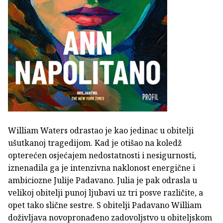
William Waters odrastao je kao jedinac u obitelji
ušutkanoj tragedijom. Kad je otišao na koledž
opterećen osjećajem nedostatnosti i nesigurnosti,
iznenadila ga je intenzivna naklonost energične i
ambiciozne Julije Padavano. Julia je pak odrasla u
velikoj obitelji punoj ljubavi uz tri posve različite, a
opet tako slične sestre. S obitelji Padavano William
doživljava novopronađeno zadovoljstvo u obiteljskom