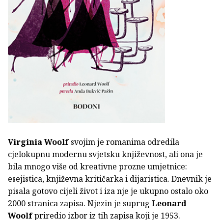
Virginia Woolf
svojim je romanima odredila
cjelokupnu modernu svjetsku književnost, ali ona je
bila mnogo više od kreativne prozne umjetnice:
esejistica, književna kritičarka i dijaristica. Dnevnik je
pisala gotovo cijeli život i iza nje je ukupno ostalo oko
2000 stranica zapisa. Njezin je suprug
Leonard
Woolf
priredio izbor iz tih zapisa koji je 1953.