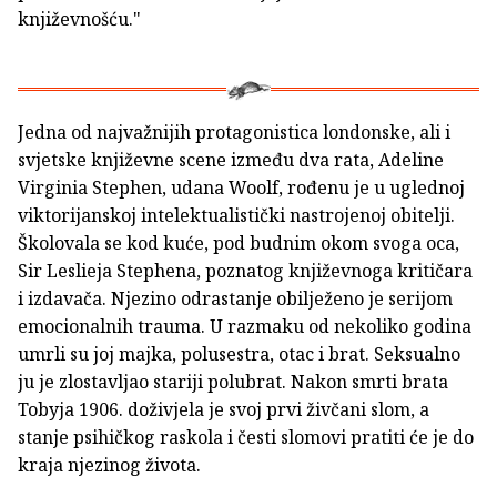
književnošću."
Jedna od najvažnijih protagonistica londonske, ali i
svjetske književne scene između dva rata, Adeline
Virginia Stephen, udana Woolf, rođenu je u uglednoj
viktorijanskoj intelektualistički nastrojenoj obitelji.
Školovala se kod kuće, pod budnim okom svoga oca,
Sir Leslieja Stephena, poznatog književnoga kritičara
i izdavača. Njezino odrastanje obilježeno je serijom
emocionalnih trauma. U razmaku od nekoliko godina
umrli su joj majka, polusestra, otac i brat. Seksualno
ju je zlostavljao stariji polubrat. Nakon smrti brata
Tobyja 1906. doživjela je svoj prvi živčani slom, a
stanje psihičkog raskola i česti slomovi pratiti će je do
kraja njezinog života.