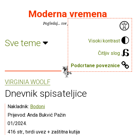
Moderna vremena
Pogledaj... sve je puno knjiga.
Sve teme
Visoki kontrast
Čitljiv slog
Podcrtane poveznice
VIRGINIA WOOLF
Dnevnik spisateljice
Nakladnik:
Bodoni
Prijevod: Anda Bukvić Pažin
01/2024.
416 str., tvrdi uvez + zaštitna kutija