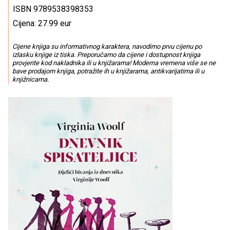
ISBN 9789538398353
Cijena: 27.99 eur
Cijene knjiga su informativnog karaktera, navodimo prvu cijenu po
izlasku knjige iz tiska. Preporučamo da cijene i dostupnost knjiga
provjerite kod nakladnika ili u knjižarama! Moderna vremena više se ne
bave prodajom knjiga, potražite ih u knjižarama, antikvarijatima ili u
knjižnicama.