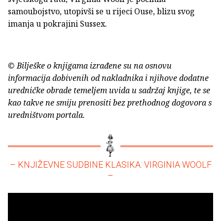
samoubojstvo, utopivši se u rijeci Ouse, blizu svog
imanja u pokrajini Sussex.
© Bilješke o knjigama izrađene su na osnovu
informacija dobivenih od nakladnika i njihove dodatne
uredničke obrade temeljem uvida u sadržaj knjige, te se
kao takve ne smiju prenositi bez prethodnog dogovora s
uredništvom portala.
– KNJIŽEVNE SUDBINE KLASIKA: VIRGINIA WOOLF
–