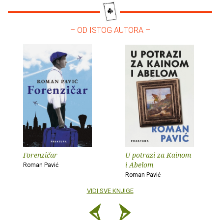
– OD ISTOG AUTORA –
Forenzičar
U potrazi za Kainom
i Abelom
Roman Pavić
Roman Pavić
VIDI SVE KNJIGE