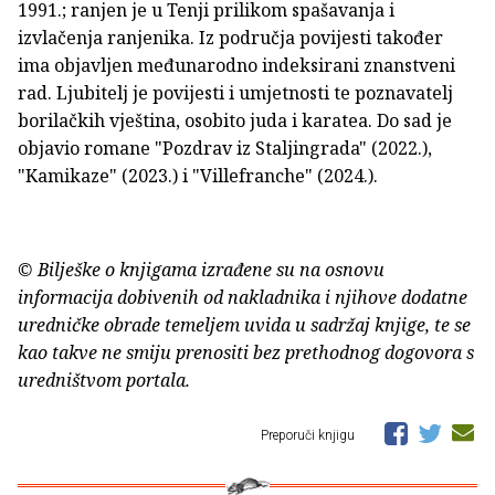
1991.; ranjen je u Tenji prilikom spašavanja i
izvlačenja ranjenika. Iz područja povijesti također
ima objavljen međunarodno indeksirani znanstveni
rad. Ljubitelj je povijesti i umjetnosti te poznavatelj
borilačkih vještina, osobito juda i karatea. Do sad je
objavio romane "Pozdrav iz Staljingrada" (2022.),
"Kamikaze" (2023.) i "Villefranche" (2024.).
© Bilješke o knjigama izrađene su na osnovu
informacija dobivenih od nakladnika i njihove dodatne
uredničke obrade temeljem uvida u sadržaj knjige, te se
kao takve ne smiju prenositi bez prethodnog dogovora s
uredništvom portala.
Preporuči knjigu