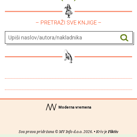
– PRETRAŽI SVE KNJIGE –
Moderna vremena
Sva prava pridržana © MV Info d.o.o. 2026. • Kriv je
Fiktiv