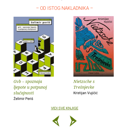
– OD ISTOG NAKLADNIKA –
Gvb – spoznaja
Nietzsche s
ljepote u potpunoj
Trešnjevke
slučajnosti
Kristijan Vujičić
Želimir Periš
VIDI SVE KNJIGE