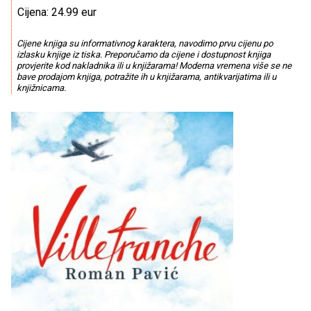
Cijena: 24.99 eur
Cijene knjiga su informativnog karaktera, navodimo prvu cijenu po
izlasku knjige iz tiska. Preporučamo da cijene i dostupnost knjiga
provjerite kod nakladnika ili u knjižarama! Moderna vremena više se ne
bave prodajom knjiga, potražite ih u knjižarama, antikvarijatima ili u
knjižnicama.