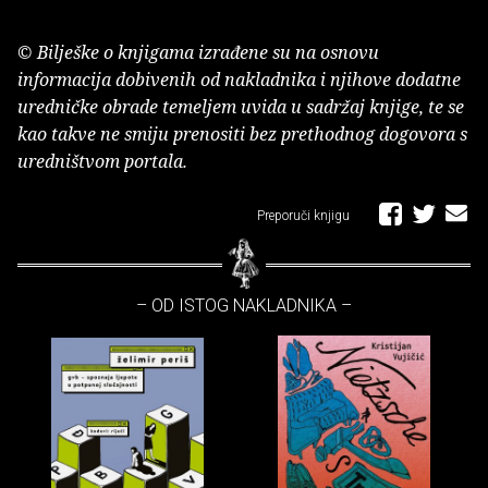
© Bilješke o knjigama izrađene su na osnovu
informacija dobivenih od nakladnika i njihove dodatne
uredničke obrade temeljem uvida u sadržaj knjige, te se
kao takve ne smiju prenositi bez prethodnog dogovora s
uredništvom portala.
Preporuči knjigu
– OD ISTOG NAKLADNIKA –