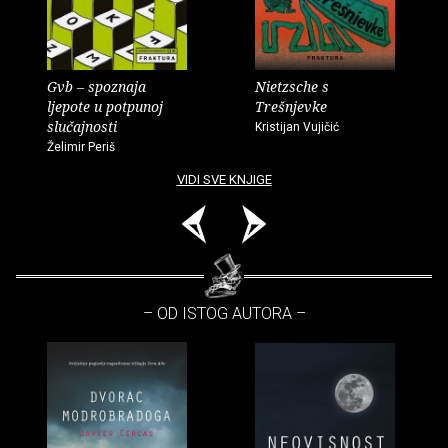
Gvb – spoznaja
Nietzsche s
ljepote u potpunoj
Trešnjevke
slučajnosti
Kristijan Vujičić
Želimir Periš
VIDI SVE KNJIGE
– OD ISTOG AUTORA –