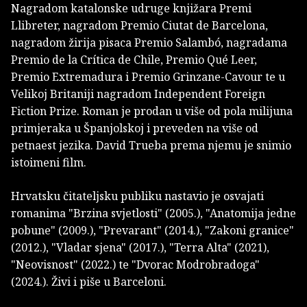
Nagradom katalonske udruge knjižara Premi
Llibreter, nagradom Premio Ciutat de Barcelona,
nagradom žirija pisaca Premio Salambó, nagradama
Premio de la Crítica de Chile, Premio Qué Leer,
Premio Extremadura i Premio Grinzane-Cavour te u
Velikoj Britaniji nagradom Independent Foreign
Fiction Prize. Roman je prodan u više od pola milijuna
primjeraka u Španjolskoj i preveden na više od
petnaest jezika. David Trueba prema njemu je snimio
istoimeni film.
Hrvatsku čitateljsku publiku nastavio je osvajati
romanima "Brzina svjetlosti" (2005.), "Anatomija jedne
pobune" (2009.), "Prevarant" (2014.), "Zakoni granice"
(2012.), "Vladar sjena" (2017.), "Terra Alta" (2021),
"Neovisnost" (2022.) te "Dvorac Modrobradoga"
(2024.). Živi i piše u Barceloni.