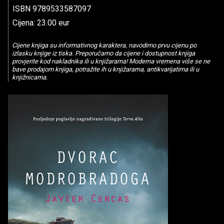
ISBN 9789533587097
Cijena: 23.00 eur
Cijene knjiga su informativnog karaktera, navodimo prvu cijenu po
izlasku knjige iz tiska. Preporučamo da cijene i dostupnost knjiga
provjerite kod nakladnika ili u knjižarama! Moderna vremena više se ne
bave prodajom knjiga, potražite ih u knjižarama, antikvarijatima ili u
knjižnicama.