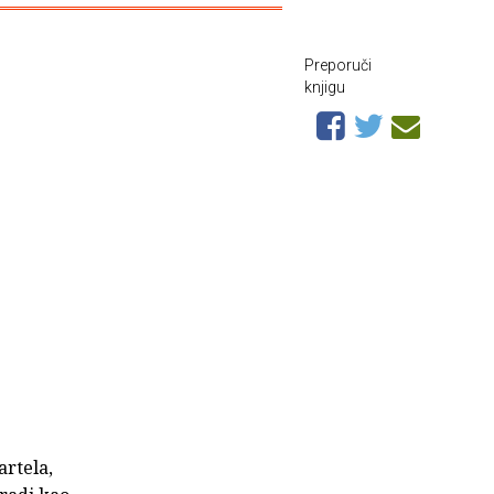
Preporuči
knjigu
artela,