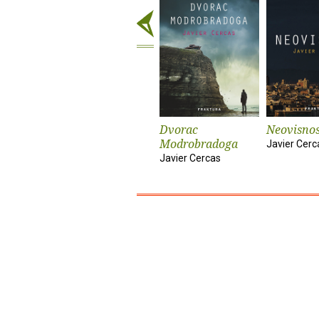
Dvorac
Neovisnos
Modrobradoga
Javier Cerc
Javier Cercas