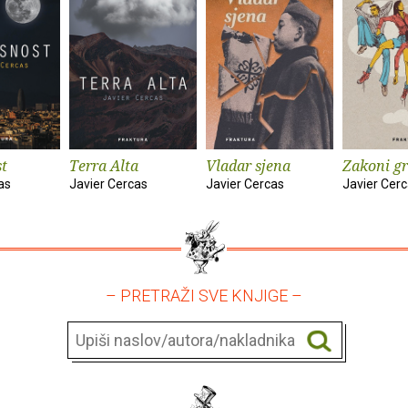
t
Terra Alta
Vladar sjena
Zakoni gr
as
Javier Cercas
Javier Cercas
Javier Cer
– PRETRAŽI SVE KNJIGE –