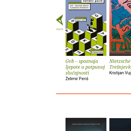
Gvb – spoznaja
Nietzsche
ljepote u potpunoj
Trešnjevk
slučajnosti
Kristijan Vuj
Želimir Periš