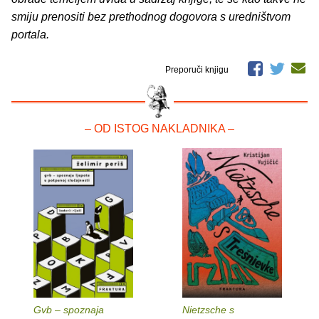
smiju prenositi bez prethodnog dogovora s uredništvom
portala.
Preporuči knjigu
– OD ISTOG NAKLADNIKA –
Gvb – spoznaja
Nietzsche s