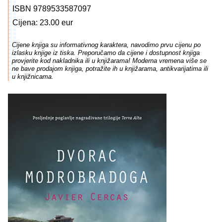
ISBN 9789533587097
Cijena: 23.00 eur
Cijene knjiga su informativnog karaktera, navodimo prvu cijenu po
izlasku knjige iz tiska. Preporučamo da cijene i dostupnost knjiga
provjerite kod nakladnika ili u knjižarama! Moderna vremena više se
ne bave prodajom knjiga, potražite ih u knjižarama, antikvarijatima ili
u knjižnicama.