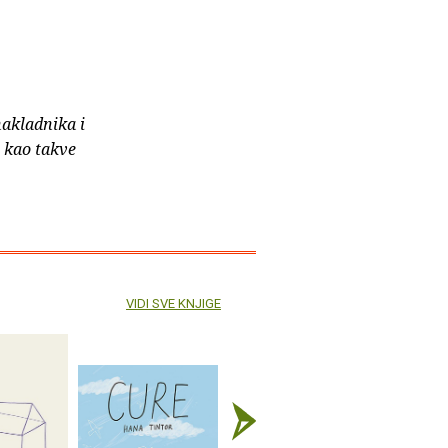
nakladnika i
e kao takve
VIDI SVE KNJIGE