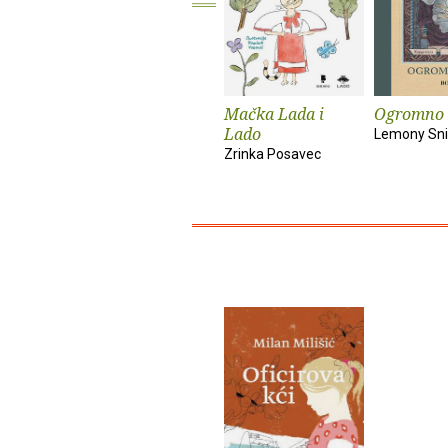
Mačka Lada i
Ogromno 
Lado
Lemony Sni
Zrinka Posavec