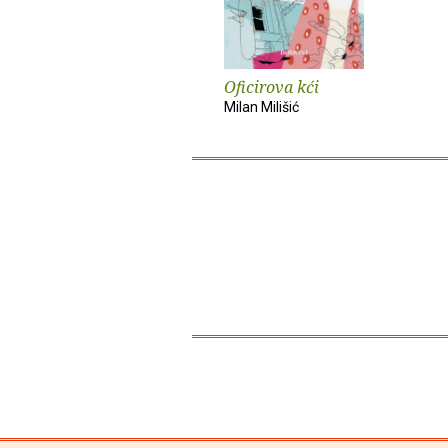
Oficirova kći
Milan Milišić