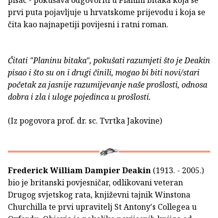
prvi puta pojavljuje u hrvatskome prijevodu i koja se
čita kao najnapetiji povijesni i ratni roman.
Čitati "Planinu bitaka", pokušati razumjeti što je Deakin
pisao i što su on i drugi činili, mogao bi biti novi/stari
početak za jasnije razumijevanje naše prošlosti, odnosa
dobra i zla i uloge pojedinca u prošlosti.
(Iz pogovora prof. dr. sc. Tvrtka Jakovine)
Frederick William Dampier Deakin
(1913. - 2005.)
bio je britanski povjesničar, odlikovani veteran
Drugog svjetskog rata, književni tajnik Winstona
Churchilla te prvi upravitelj St Antony's Collegea u