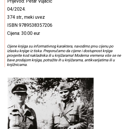
Prijevod: Petar Vujačić
04/2024.
374 str., meki uvez
ISBN 9789538357206
Cijena: 30.00 eur
Cijene knjiga su informativnog karaktera, navodimo prvu cijenu po
izlasku knjige iz tiska. Preporučamo da cijene i dostupnost knjiga
provjerite kod nakladnika ili u knjižarama! Moderna vremena više se ne
bave prodajom knjiga, potražite ih u knjižarama, antikvarijatima ili u
knjižnicama.