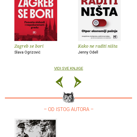
Zagreb se bori
Kako ne raditi ništa
Slava Ogrizović
Jenny Odell
VIDI SVE KNJIGE
– OD ISTOG AUTORA –