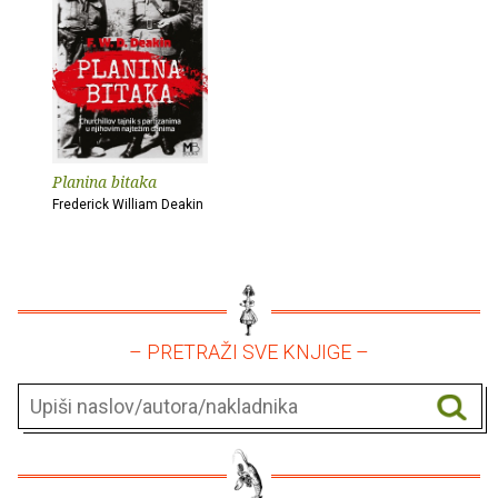
Planina bitaka
Frederick William Deakin
– PRETRAŽI SVE KNJIGE –