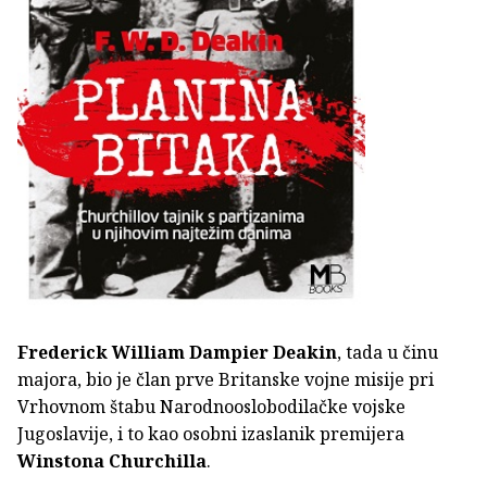
Frederick William Dampier Deakin
, tada u činu
majora, bio je član prve Britanske vojne misije pri
Vrhovnom štabu Narodnooslobodilačke vojske
Jugoslavije, i to kao osobni izaslanik premijera
Winstona Churchilla
.