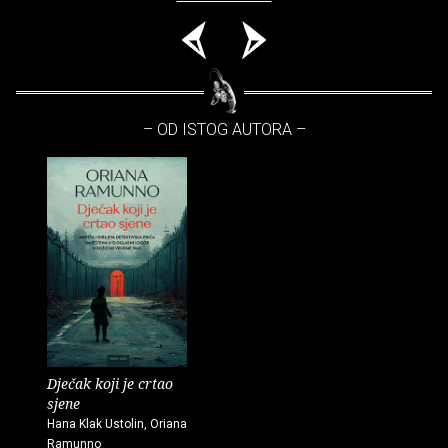
– OD ISTOG AUTORA –
Dječak koji je crtao
sjene
Hana Klak Ustolin, Oriana
Ramunno