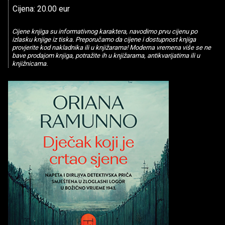
Cijena: 20.00 eur
Cijene knjiga su informativnog karaktera, navodimo prvu cijenu po
izlasku knjige iz tiska. Preporučamo da cijene i dostupnost knjiga
provjerite kod nakladnika ili u knjižarama! Moderna vremena više se ne
bave prodajom knjiga, potražite ih u knjižarama, antikvarijatima ili u
knjižnicama.