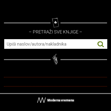
– PRETRAŽI SVE KNJIGE –
Moderna vremena