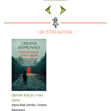
– OD ISTOG AUTORA –
Dječak koji je crtao
sjene
Hana Klak Ustolin, Oriana
Ramunno