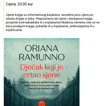
Cijena: 20.00 eur
Cijene knjiga su informativnog karaktera, navodimo prvu cijenu po
izlasku knjige iz tiska. Preporučamo da cijene i dostupnost knjiga
provjerite kod nakladnika ili u knjižarama! Moderna vremena više se ne
bave prodajom knjiga, potražite ih u knjižarama, antikvarijatima ili u
knjižnicama.