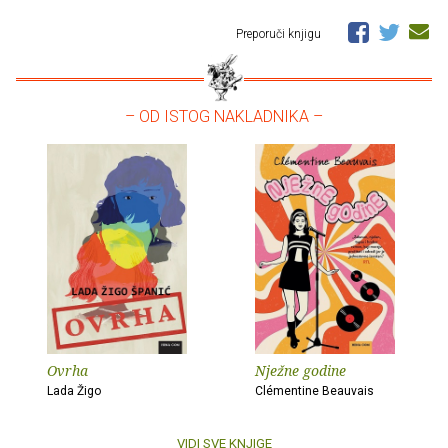
Preporuči knjigu
– OD ISTOG NAKLADNIKA –
Ovrha
Nježne godine
Lada Žigo
Clémentine Beauvais
VIDI SVE KNJIGE