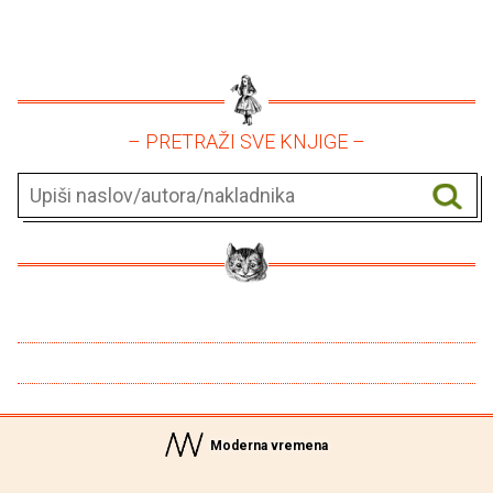
– PRETRAŽI SVE KNJIGE –
Moderna vremena