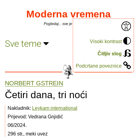
Moderna vremena
Pogledaj... sve je puno knjiga.
Sve teme
Visoki kontrast
Čitljiv slog
Podcrtane poveznice
NORBERT GSTREIN
Četiri dana, tri noći
Nakladnik:
Leykam international
Prijevod: Vedrana Gnjidić
06/2024.
296 str., meki uvez