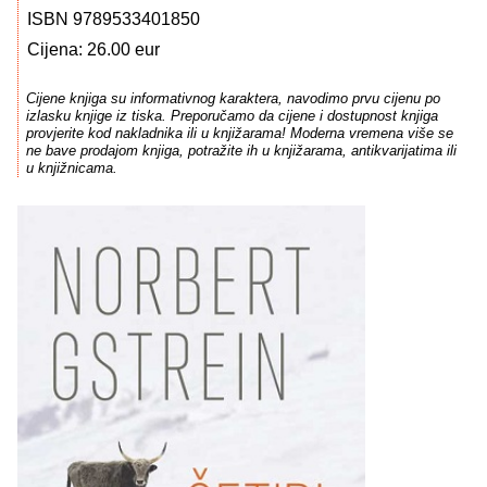
ISBN 9789533401850
Cijena: 26.00 eur
Cijene knjiga su informativnog karaktera, navodimo prvu cijenu po
izlasku knjige iz tiska. Preporučamo da cijene i dostupnost knjiga
provjerite kod nakladnika ili u knjižarama! Moderna vremena više se
ne bave prodajom knjiga, potražite ih u knjižarama, antikvarijatima ili
u knjižnicama.