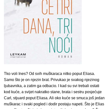
Tko voli Ines? Od svih muškaraca nitko poput Eliasa.
Samo što je on njezin brat. Privukao je svakog njezinog
ljubavnika, a zatim ga odbacio. I kad su svi trebali ostati
kod kuće, a svijet nakratko stane, brata i sestru posjećuje
Carl, stjuard poput Eliasa. Ali oko kuće se smuca još jedan
muškarac i svaki pogled i dodir postaju napeti. Što je Elias