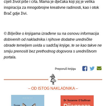
cijeli život piše i crta. Mama je dječaka koji joj je velika
inspiracija za mnogobrojne kreativne radinosti, kao i otok
Brač gdje živi.
© Bilješke o knjigama izrađene su na osnovu informacija
dobivenih od nakladnika i njihove dodatne uredničke
obrade temeljem uvida u sadržaj knjige, te se kao takve ne
smiju prenositi bez prethodnog dogovora s uredništvom
portala.
Preporuči knjigu
– OD ISTOG NAKLADNIKA –