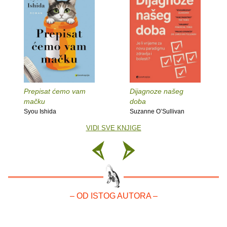
Prepisat ćemo vam
Dijagnoze našeg
mačku
doba
Syou Ishida
Suzanne O’Sullivan
VIDI SVE KNJIGE
– OD ISTOG AUTORA –