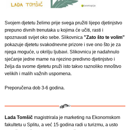
Svojem djetetu želimo prije svega pružiti lijepo djetinjstvo
prepuno divnih trenutaka u kojima će učiti, rasti i
spoznavati svijet oko sebe. Slikovnica
"Zato što te volim"
pokazuje djetetu svakodnevne prizore i sve ono što je za
njega moguće, u okrilju ljubavi. Slikovnicu je nadahnulo
sjećanje jedne mame na njezino predivno djetinjstvo i
želja da svome djetetu pruži isto takvo raznoliko mnoštvo
velikih i malih važnih uspomena.
Preporučena dob 3-6 godina.
Lada Tomšič
magistrirala je marketing na Ekonomskom
fakultetu u Splitu, a već 15 godina radi u turizmu, a usto