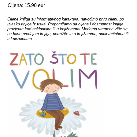
Cijena: 15.90 eur
Cijene knjiga su informativnog karaktera, navodimo prvu cijenu po
izlasku knjige iz tiska. Preporučamo da cijene i dostupnost knjiga
provjerite kod nakladnika ili u knjižarama! Moderna vremena više se
ne bave prodajom knjiga, potražite ih u knjižarama, antikvarijatima ili
u knjižnicama.