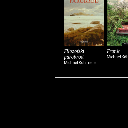
Filozofski
Frank
parobrod
Michael Kö
Michael Köhlmeier