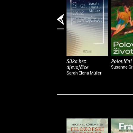
Slika bez
Polovični 
djevojčice
Susanne Gr
Sarah Elena Müller