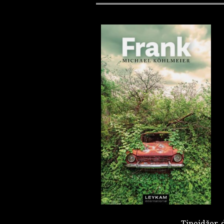
Tinejdžer, 