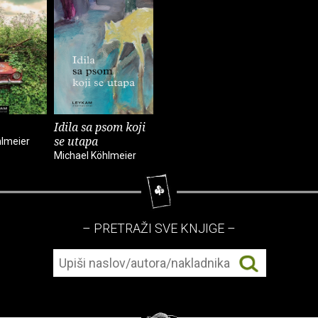
Idila sa psom koji
se utapa
hlmeier
Michael Köhlmeier
– PRETRAŽI SVE KNJIGE –