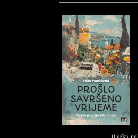
U neko, ne