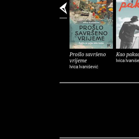
Prošlo savršeno
Kao paka
vrijeme
Ivica Ivaniš
Ivica Ivanišević