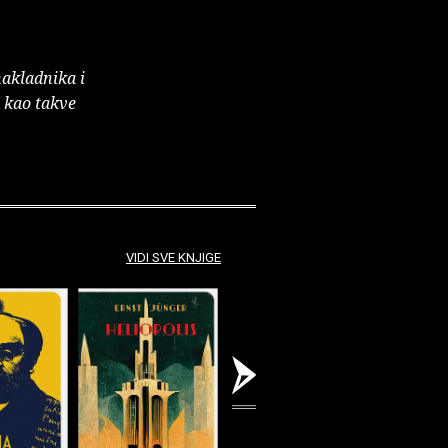
nakladnika i
e kao takve
VIDI SVE KNJIGE