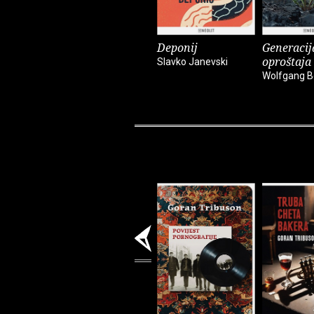
Deponij
Generacij
oproštaja
Slavko Janevski
Wolfgang B