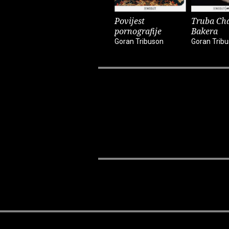
Povijest
Truba Ch
pornografije
Bakera
Goran Tribuson
Goran Trib