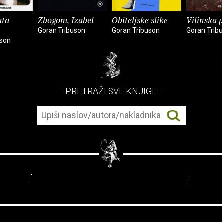
ata
Zbogom, Izabel
Obiteljske slike
Vilinska 
Goran Tribuson
Goran Tribuson
Goran Trib
uson
– PRETRAŽI SVE KNJIGE –