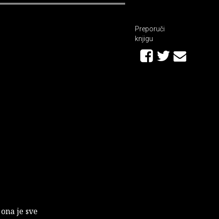
Preporuči
knjigu
 ona je sve