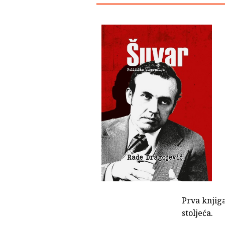
Prva knjiga
stoljeća.