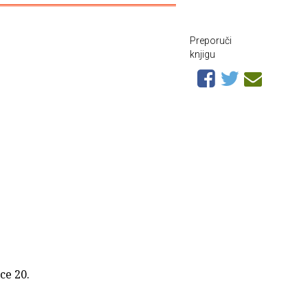
Preporuči
knjigu
ce 20.