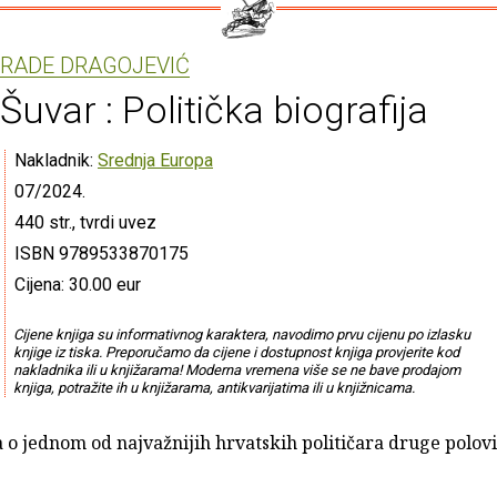
RADE DRAGOJEVIĆ
Šuvar : Politička biografija
Nakladnik:
Srednja Europa
07/2024.
440 str., tvrdi uvez
ISBN 9789533870175
Cijena: 30.00 eur
Cijene knjiga su informativnog karaktera, navodimo prvu cijenu po izlasku
knjige iz tiska. Preporučamo da cijene i dostupnost knjiga provjerite kod
nakladnika ili u knjižarama! Moderna vremena više se ne bave prodajom
knjiga, potražite ih u knjižarama, antikvarijatima ili u knjižnicama.
 o jednom od najvažnijih hrvatskih političara druge polovi