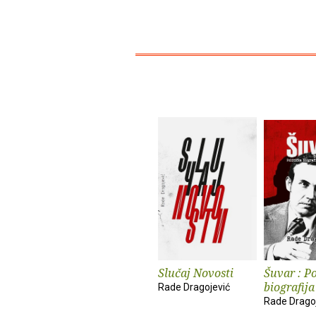
Slučaj Novosti
Šuvar : Po
biografija
Rade Dragojević
Rade Drago