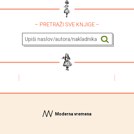
– PRETRAŽI SVE KNJIGE –
Moderna vremena