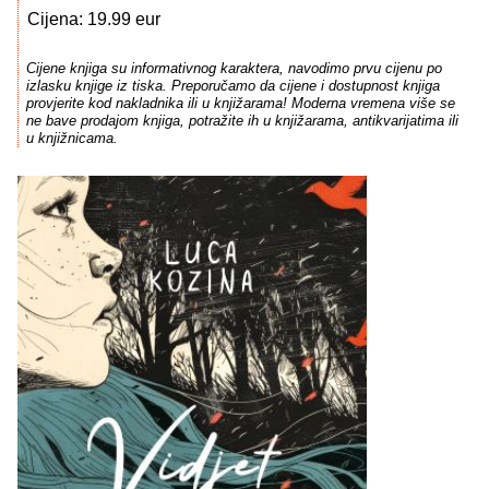
Cijena: 19.99 eur
Cijene knjiga su informativnog karaktera, navodimo prvu cijenu po
izlasku knjige iz tiska. Preporučamo da cijene i dostupnost knjiga
provjerite kod nakladnika ili u knjižarama! Moderna vremena više se
ne bave prodajom knjiga, potražite ih u knjižarama, antikvarijatima ili
u knjižnicama.