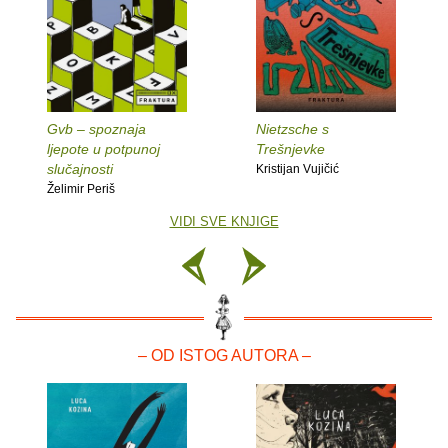
Gvb – spoznaja
Nietzsche s
ljepote u potpunoj
Trešnjevke
slučajnosti
Kristijan Vujičić
Želimir Periš
VIDI SVE KNJIGE
– OD ISTOG AUTORA –