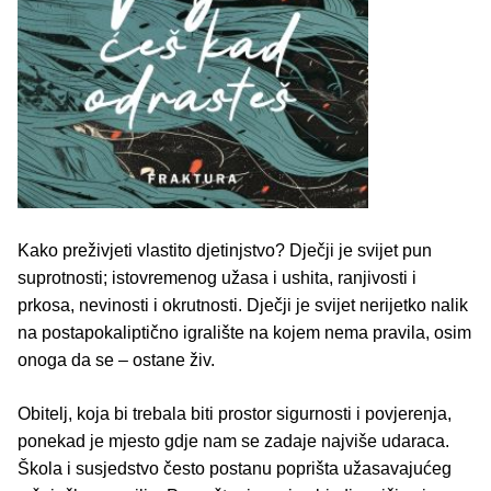
Kako preživjeti vlastito djetinjstvo? Dječji je svijet pun
suprotnosti; istovremenog užasa i ushita, ranjivosti i
prkosa, nevinosti i okrutnosti. Dječji je svijet nerijetko nalik
na postapokaliptično igralište na kojem nema pravila, osim
onoga da se – ostane živ.
Obitelj, koja bi trebala biti prostor sigurnosti i povjerenja,
ponekad je mjesto gdje nam se zadaje najviše udaraca.
Škola i susjedstvo često postanu poprišta užasavajućeg