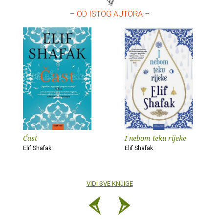
– OD ISTOG AUTORA –
Čast
I nebom teku rijeke
Elif Shafak
Elif Shafak
VIDI SVE KNJIGE