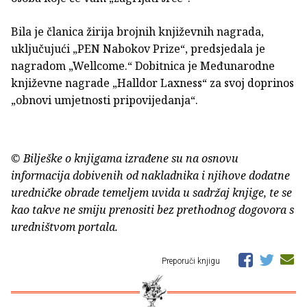
Bila je članica žirija brojnih književnih nagrada,
uključujući „PEN Nabokov Prize“, predsjedala je
nagradom „Wellcome.“ Dobitnica je Međunarodne
književne nagrade „Halldor Laxness“ za svoj doprinos
„obnovi umjetnosti pripovijedanja“.
© Bilješke o knjigama izrađene su na osnovu
informacija dobivenih od nakladnika i njihove dodatne
uredničke obrade temeljem uvida u sadržaj knjige, te se
kao takve ne smiju prenositi bez prethodnog dogovora s
uredništvom portala.
Preporuči knjigu