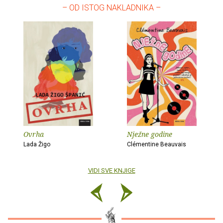
– OD ISTOG NAKLADNIKA –
Ovrha
Nježne godine
Lada Žigo
Clémentine Beauvais
VIDI SVE KNJIGE