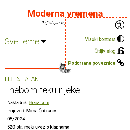
Moderna vremena
Pogledaj... sve je puno knjiga.
Sve teme
Visoki kontrast
Čitljiv slog
Podcrtane poveznice
ELIF SHAFAK
I nebom teku rijeke
Nakladnik:
Hena com
Prijevod: Mirna Čubranić
08/2024.
520 str., meki uvez s klapnama