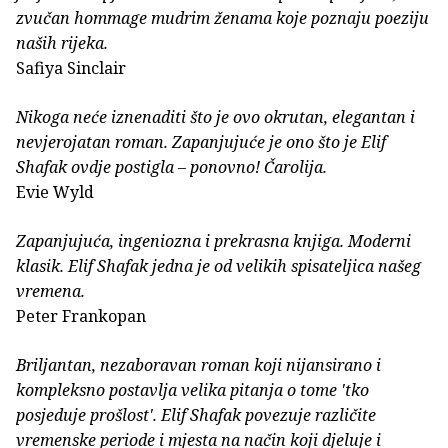
zvučan hommage mudrim ženama koje poznaju poeziju
naših rijeka.
Safiya Sinclair
Nikoga neće iznenaditi što je ovo okrutan, elegantan i
nevjerojatan roman. Zapanjujuće je ono što je Elif
Shafak ovdje postigla – ponovno! Čarolija.
Evie Wyld
Zapanjujuća, ingeniozna i prekrasna knjiga. Moderni
klasik. Elif Shafak jedna je od velikih spisateljica našeg
vremena.
Peter Frankopan
Briljantan, nezaboravan roman koji nijansirano i
kompleksno postavlja velika pitanja o tome 'tko
posjeduje prošlost'. Elif Shafak povezuje različite
vremenske periode i mjesta na način koji djeluje i