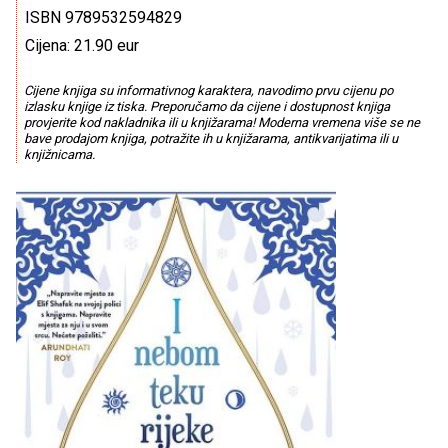
ISBN 9789532594829
Cijena: 21.90 eur
Cijene knjiga su informativnog karaktera, navodimo prvu cijenu po
izlasku knjige iz tiska. Preporučamo da cijene i dostupnost knjiga
provjerite kod nakladnika ili u knjižarama! Moderna vremena više se ne
bave prodajom knjiga, potražite ih u knjižarama, antikvarijatima ili u
knjižnicama.