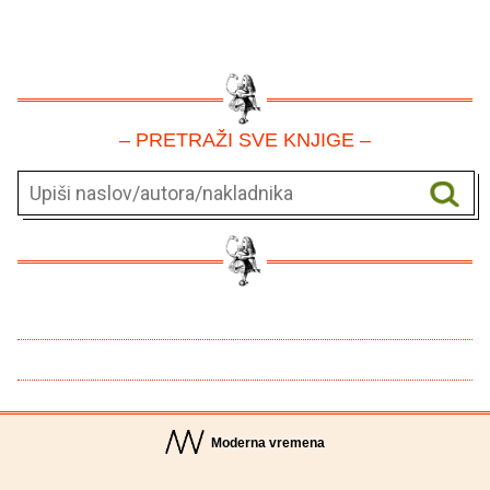
– PRETRAŽI SVE KNJIGE –
Moderna vremena