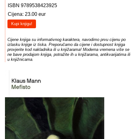
ISBN 9789538423925
Cijena: 23.00 eur
Kupi knjigu!
Cijene knjiga su informativnog karaktera, navodimo prvu cijenu po
izlasku knjige iz tiska. Preporučamo da cijene i dostupnost knjiga
provjerite kod nakladnika ili u knjižarama! Moderna vremena više se
ne bave prodajom knjiga, potražite ih u knjižarama, antikvarijatima ili
u knjižnicama.