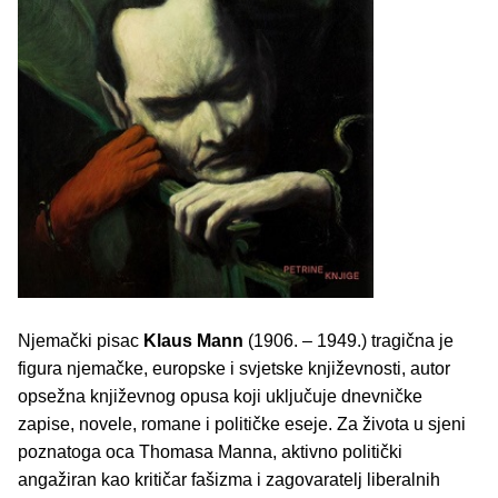
Njemački pisac
Klaus Mann
(1906. – 1949.) tragična je
figura njemačke, europske i svjetske književnosti, autor
opsežna književnog opusa koji uključuje dnevničke
zapise, novele, romane i političke eseje. Za života u sjeni
poznatoga oca Thomasa Manna, aktivno politički
angažiran kao kritičar fašizma i zagovaratelj liberalnih