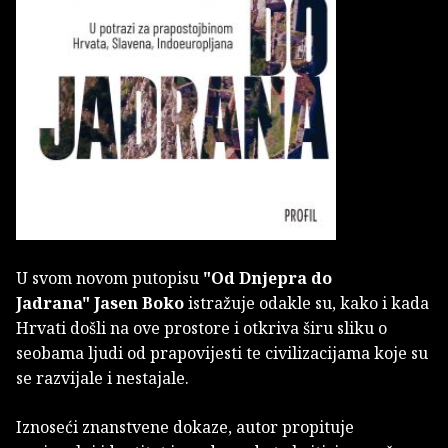
U svom novom putopisu
"Od Dnjepra do
Jadrana"
Jasen Boko
istražuje odakle su, kako i kada
Hrvati došli na ove prostore i otkriva širu sliku o
seobama ljudi od prapovijesti te civilizacijama koje su
se razvijale i nestajale.
Iznoseći znanstvene dokaze, autor propituje