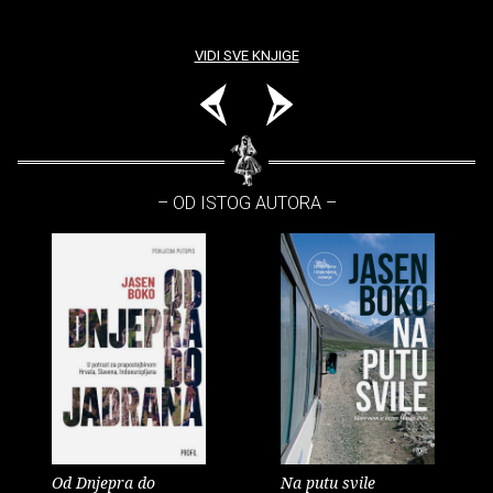
VIDI SVE KNJIGE
– OD ISTOG AUTORA –
Od Dnjepra do
Na putu svile