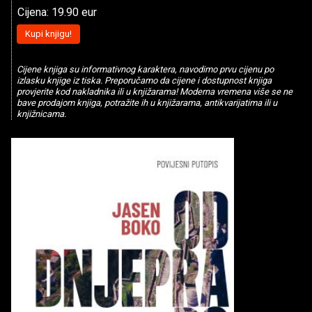
Cijena: 19.90 eur
Kupi knjigu!
Cijene knjiga su informativnog karaktera, navodimo prvu cijenu po
izlasku knjige iz tiska. Preporučamo da cijene i dostupnost knjiga
provjerite kod nakladnika ili u knjižarama! Moderna vremena više se ne
bave prodajom knjiga, potražite ih u knjižarama, antikvarijatima ili u
knjižnicama.