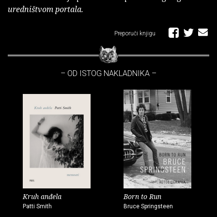
uredništvom portala.
Preporuči knjigu
– OD ISTOG NAKLADNIKA –
Kruh anđela
Born to Run
Patti Smith
Bruce Springsteen