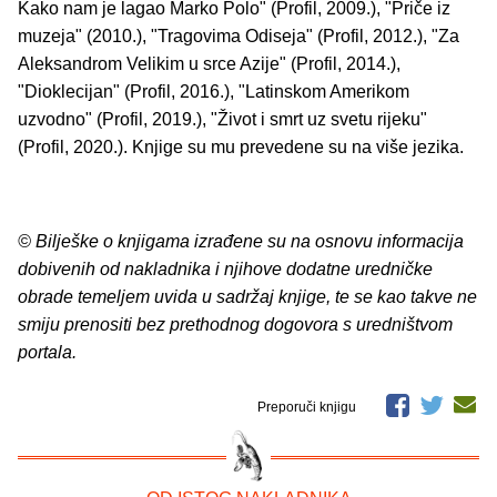
Kako nam je lagao Marko Polo" (Profil, 2009.), "Priče iz
muzeja" (2010.), "Tragovima Odiseja" (Profil, 2012.), "Za
Aleksandrom Velikim u srce Azije" (Profil, 2014.),
"Dioklecijan" (Profil, 2016.), "Latinskom Amerikom
uzvodno" (Profil, 2019.), "Život i smrt uz svetu rijeku"
(Profil, 2020.). Knjige su mu prevedene su na više jezika.
© Bilješke o knjigama izrađene su na osnovu informacija
dobivenih od nakladnika i njihove dodatne uredničke
obrade temeljem uvida u sadržaj knjige, te se kao takve ne
smiju prenositi bez prethodnog dogovora s uredništvom
portala.
Preporuči knjigu