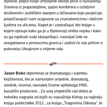
dijelove, poput svoje izmišljene verzije priče o razilaženju
Slavena iz prapostojbine, sjajno kombinira s ozbiljnim
društvenim i političkim stanjem u državama koje posjećuje,
prepričavajući nam razgovore sa znanstvenicima i običnim
ljudima na ulicama. Napet je i zastrašujuć dio knjige u
kojem opisuje kako ga je u Bjelorusiji uhitila vojska i kako
su ga ispitivali ruski obavještajci, nasmijat ćete se
anegdotama o prelascima granica i zadivit će vas pričom o
putovanju Ukrajinom u vrijeme rata.
Jasen Boko
diplomirao je dramaturgiju i svjetsku
književnost, bio je samostalni umjetnik, dramaturg,
urednik, novinar, ravnatelj Drame splitskoga HNK,
kazališni producent... Za svoj umjetnički rad dobio je
nekoliko nagrada od kojih su najvažnije Kiklop za najbolju
knjigu publicistike 2012., za knjigu „Tragovima Odiseja“, te