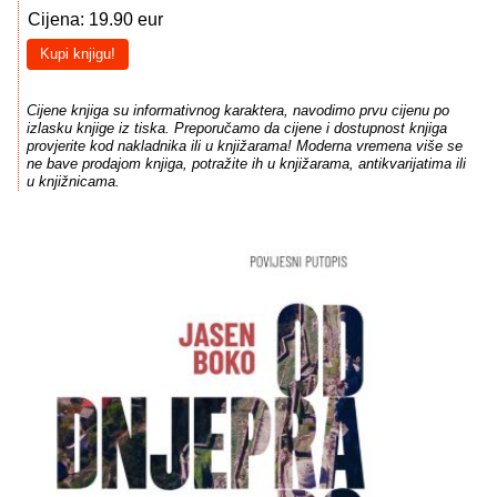
Cijena: 19.90 eur
Kupi knjigu!
Cijene knjiga su informativnog karaktera, navodimo prvu cijenu po
izlasku knjige iz tiska. Preporučamo da cijene i dostupnost knjiga
provjerite kod nakladnika ili u knjižarama! Moderna vremena više se
ne bave prodajom knjiga, potražite ih u knjižarama, antikvarijatima ili
u knjižnicama.