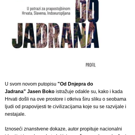
U svom novom putopisu
"Od Dnjepra do
Jadrana"
Jasen Boko
istražuje odakle su, kako i kada
Hrvati došli na ove prostore i otkriva širu sliku o seobama
ljudi od prapovijesti te civilizacijama koje su se razvijale i
nestajale.
Iznoseći znanstvene dokaze, autor propituje nacionalni