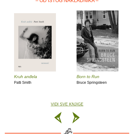
– OD ISTOG NAKLADNIKA –
Kruh anđela
Born to Run
Patti Smith
Bruce Springsteen
VIDI SVE KNJIGE