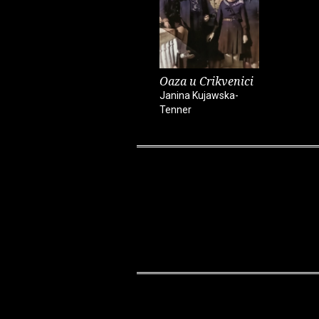
Oaza u Crikvenici
Janina Kujawska-
Tenner