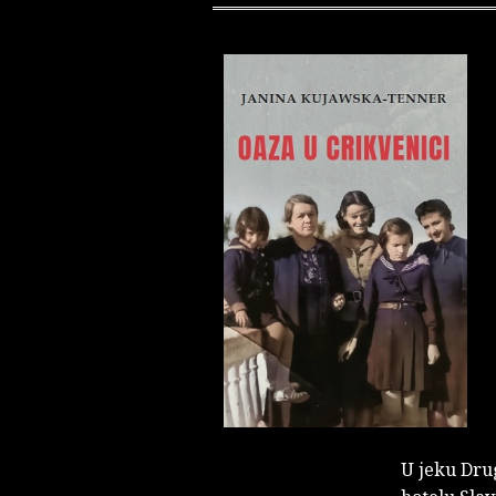
U jeku Dru