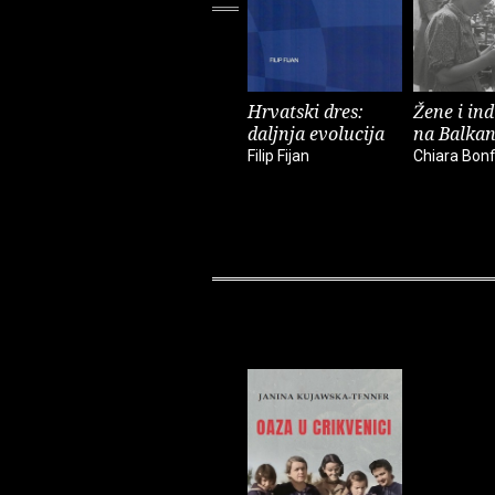
Hrvatski dres:
Žene i ind
daljnja evolucija
na Balka
Filip Fijan
Chiara Bonfi