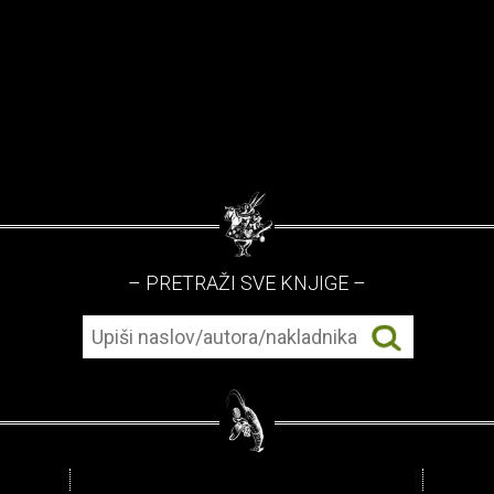
– PRETRAŽI SVE KNJIGE –