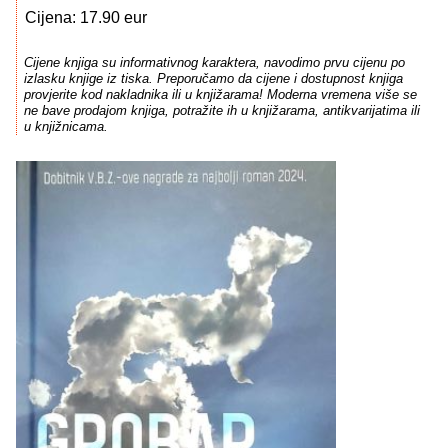
Cijena: 17.90 eur
Cijene knjiga su informativnog karaktera, navodimo prvu cijenu po
izlasku knjige iz tiska. Preporučamo da cijene i dostupnost knjiga
provjerite kod nakladnika ili u knjižarama! Moderna vremena više se
ne bave prodajom knjiga, potražite ih u knjižarama, antikvarijatima ili
u knjižnicama.