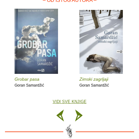
– OD ISTOG AUTORA –
Grobar pasa
Zimski zagrljaji
Goran Samardžić
Goran Samardžić
VIDI SVE KNJIGE