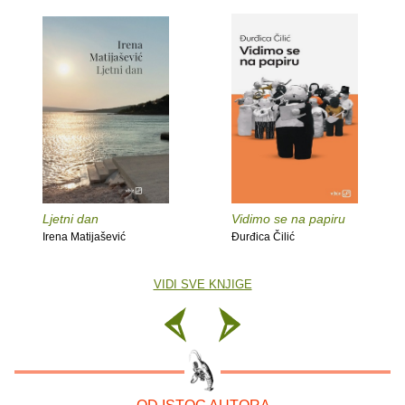
Ljetni dan
Vidimo se na papiru
Irena Matijašević
Đurđica Čilić
VIDI SVE KNJIGE