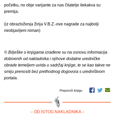
početku, no obje varijante za nas čitatelje itekakva su
premija.
(iz obrazloženja žirija V.B.Z.-ove nagrade za najbolji
neobjavljeni roman)
© Bilješke o knjigama izrađene su na osnovu informacija
dobivenih od nakladnika i njihove dodatne uredničke
obrade temeljem uvida u sadržaj knjige, te se kao takve ne
smiju prenositi bez prethodnog dogovora s uredništvom
portala.
Preporuči knjigu
– OD ISTOG NAKLADNIKA –