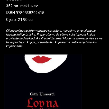
352 str., meki uvez
ISBN 9789538292415
Cijena: 21.90 eur
Cijene knjiga su informativnog karaktera, navodimo prvu cijenu po
izlasku knjige iz tiska. Preporučamo da cijene i dostupnost knjiga
provjerite kod nakladnika ili u knjižarama! Moderna vremena više se ne
bave prodajom knjiga, potražite ih u knjižarama, antikvarijatima ili u
knjižnicama.