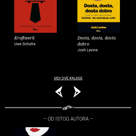
Kraftwerk
Dosta, dosta, dosta
dobro
Uwe Schütte
Josh Levine
VIDI SVE KNJIGE
– OD ISTOG AUTORA –