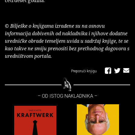
četrdeset godina.
© Bilješke o knjigama izrađene su na osnovu
informacija dobivenih od nakladnika i njihove dodatne
uredničke obrade temeljem uvida u sadržaj knjige, te se
kao takve ne smiju prenositi bez prethodnog dogovora s
uredništvom portala.
Preporuči knjigu
– OD ISTOG NAKLADNIKA –