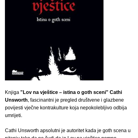
Knjiga
"Lov na vještice – istina o goth sceni"
Cathi
Unsworth
, fascinantni je pregled društvene i glazbene
povijesti vječne kontrakulture koja nepokolebljivo odbija
umrijeti.
Cathi Unsworth apsolutni je autoritet kada je goth scena u