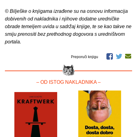
© Bilješke o knjigama izrađene su na osnovu informacija
dobivenih od nakladnika i njihove dodatne uredničke
obrade temeljem uvida u sadržaj knjige, te se kao takve ne
smiju prenositi bez prethodnog dogovora s uredništvom
portala.
Preporuči knjigu
– OD ISTOG NAKLADNIKA –