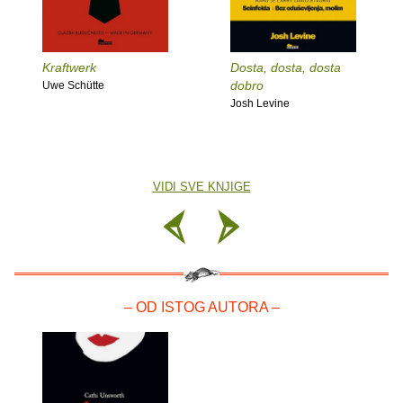
Kraftwerk
Dosta, dosta, dosta
dobro
Uwe Schütte
Josh Levine
VIDI SVE KNJIGE
– OD ISTOG AUTORA –