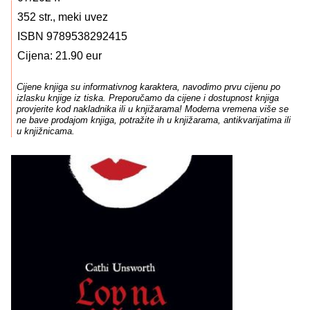
352 str., meki uvez
ISBN 9789538292415
Cijena: 21.90 eur
Cijene knjiga su informativnog karaktera, navodimo prvu cijenu po
izlasku knjige iz tiska. Preporučamo da cijene i dostupnost knjiga
provjerite kod nakladnika ili u knjižarama! Moderna vremena više se
ne bave prodajom knjiga, potražite ih u knjižarama, antikvarijatima ili
u knjižnicama.