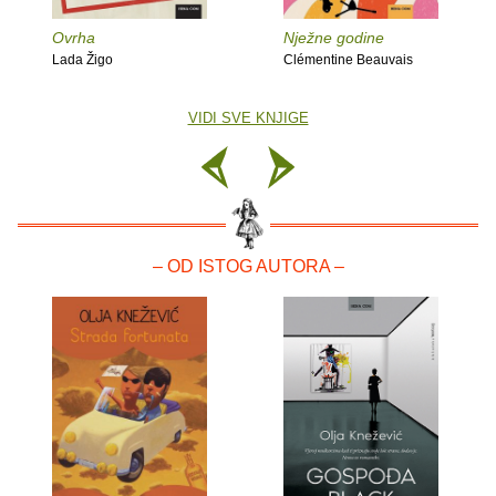
Ovrha
Nježne godine
Lada Žigo
Clémentine Beauvais
VIDI SVE KNJIGE
– OD ISTOG AUTORA –