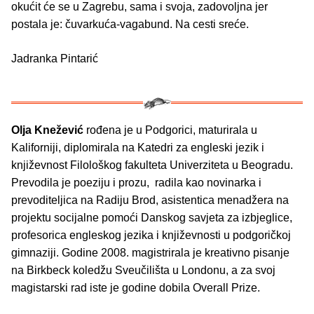
okućit će se u Zagrebu, sama i svoja, zadovoljna jer
postala je: čuvarkuća-vagabund. Na cesti sreće.
Jadranka Pintarić
Olja Knežević
rođena je u Podgorici, maturirala u
Kaliforniji, diplomirala na Katedri za engleski jezik i
književnost Filološkog fakulteta Univerziteta u Beogradu.
Prevodila je poeziju i prozu, radila kao novinarka i
prevoditeljica na Radiju Brod, asistentica menadžera na
projektu socijalne pomoći Danskog savjeta za izbjeglice,
profesorica engleskog jezika i književnosti u podgoričkoj
gimnaziji. Godine 2008. magistrirala je kreativno pisanje
na Birkbeck koledžu Sveučilišta u Londonu, a za svoj
magistarski rad iste je godine dobila Overall Prize.