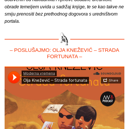
obrade temeljem uvida u sadržaj knjige, te se kao takve ne
smiju prenositi bez prethodnog dogovora s uredništvom
portala.
– POSLUŠAJMO: OLJA KNEŽEVIĆ – STRADA
FORTUNATA –