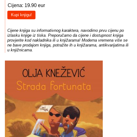
Cijena: 19.90 eur
Kupi knjigu!
Cijene knjiga su informativnog karaktera, navodimo prvu cijenu po
izlasku knjige iz tiska. Preporučamo da cijene i dostupnost knjiga
provjerite kod nakladnika ili u knjižarama! Moderna vremena više se
ne bave prodajom knjiga, potražite ih u knjižarama, antikvarijatima ili
u knjižnicama.