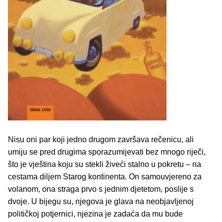
Nisu oni par koji jedno drugom završava rečenicu, ali
umiju se pred drugima sporazumijevati bez mnogo riječi,
što je vještina koju su stekli živeći stalno u pokretu – na
cestama diljem Starog kontinenta. On samouvjereno za
volanom, ona straga prvo s jednim djetetom, poslije s
dvoje. U bijegu su, njegova je glava na neobjavljenoj
političkoj potjernici, njezina je zadaća da mu bude