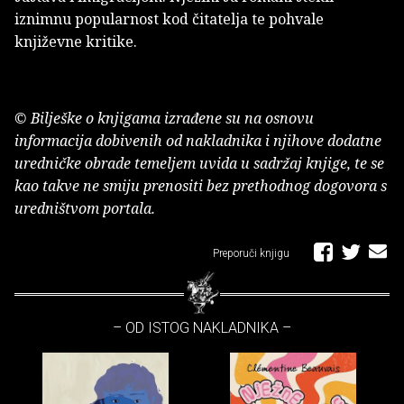
iznimnu popularnost kod čitatelja te pohvale
književne kritike.
© Bilješke o knjigama izrađene su na osnovu
informacija dobivenih od nakladnika i njihove dodatne
uredničke obrade temeljem uvida u sadržaj knjige, te se
kao takve ne smiju prenositi bez prethodnog dogovora s
uredništvom portala.
Preporuči knjigu
– OD ISTOG NAKLADNIKA –