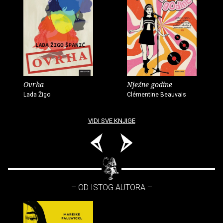
Ovrha
Nježne godine
Lada Žigo
Clémentine Beauvais
VIDI SVE KNJIGE
– OD ISTOG AUTORA –