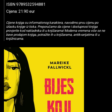
ISBN 9789532594881
Cijena: 21.90 eur
Cijene knjiga su informativnog karaktera, navodimo prvu cijenu po
izlasku knjige iz tiska. Preporučamo da cijene i dostupnost knjiga
provjerite kod nakladnika ili u knjižarama! Moderna vremena više se ne
bave prodajom knjiga, potražite ih u knjižarama, antikvarijatima ili u
knjižnicama.