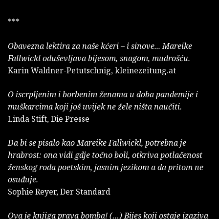
***
Obavezna lektira za naše kćeri – i sinove... Mareike
Fallwickl oduševljava bijesom, snagom, mudrošću.
Karin Waldner-Petutschnig, kleinezeitung.at
O iscrpljenim i borbenim ženama u doba pandemije i
muškarcima koji još uvijek ne žele ništa naučiti.
Linda Stift, Die Presse
Da bi se pisalo kao Mareike Fallwickl, potrebna je
hrabrost: ona vidi gdje točno boli, otkriva potlačenost
ženskog roda poetskim, jasnim jezikom a da pritom ne
osuđuje.
Sophie Reyer, Der Standard
Ova je knjiga prava bomba! (…) Bijes koji ostaje izaziva