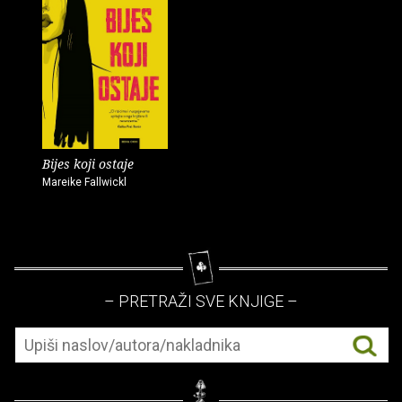
Bijes koji ostaje
Mareike Fallwickl
– PRETRAŽI SVE KNJIGE –