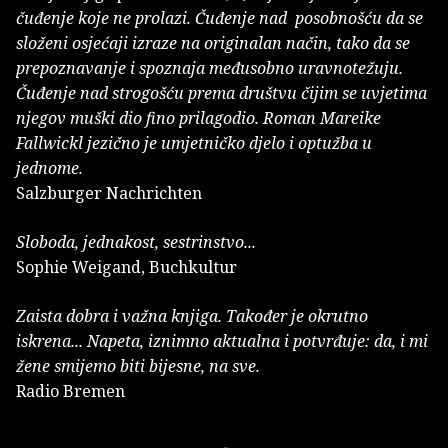
čuđenje koje ne prolazi. Čuđenje nad posobnošću da se
složeni osjećaji izraze na originalan način, tako da se
prepoznavanje i spoznaja međusobno uravnotežuju.
Čuđenje nad strogošću prema društvu čijim se uvjetima
njegov muški dio fino prilagodio. Roman Mareike
Fallwickl jezično je umjetničko djelo i optužba u
jednome.
Salzburger Nachrichten
Sloboda, jednakost, sestrinstvo...
Sophie Weigand, Buchkultur
Zaista dobra i važna knjiga. Također je okrutno
iskrena... Napeta, iznimno aktualna i potvrđuje: da, i mi
žene smijemo biti bijesne, na sve.
Radio Bremen