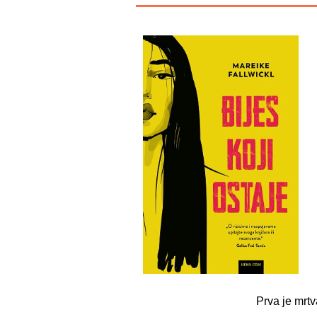
Prva je mrtv