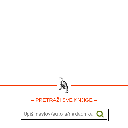
– PRETRAŽI SVE KNJIGE –