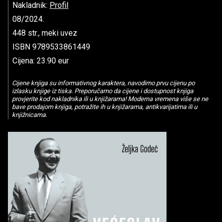
Nakladnik:
Profil
08/2024.
448 str., meki uvez
ISBN 9789533861449
Cijena: 23.90 eur
Cijene knjiga su informativnog karaktera, navodimo prvu cijenu po
izlasku knjige iz tiska. Preporučamo da cijene i dostupnost knjiga
provjerite kod nakladnika ili u knjižarama! Moderna vremena više se ne
bave prodajom knjiga, potražite ih u knjižarama, antikvarijatima ili u
knjižnicama.