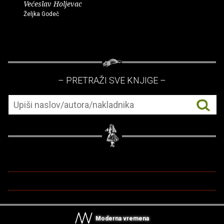
Većeslav Holjevac
Željka Godeč
– PRETRAŽI SVE KNJIGE –
Moderna vremena